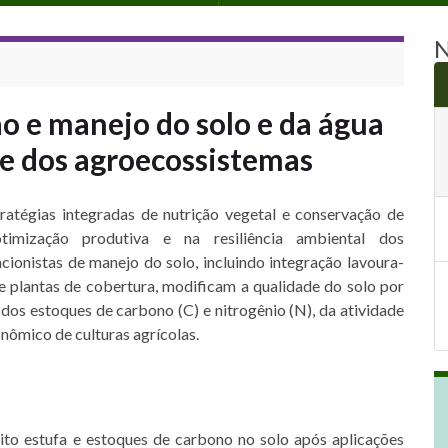
N
o e manejo do solo e da água
de dos agroecossistemas
ratégias integradas de nutrição vegetal e conservação de
timização produtiva e na resiliência ambiental dos
ionistas de manejo do solo, incluindo integração lavoura-
o e plantas de cobertura, modificam a qualidade do solo por
 dos estoques de carbono (C) e nitrogênio (N), da atividade
nômico de culturas agrícolas.
to estufa e estoques de carbono no solo após aplicações