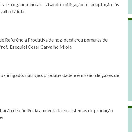
icos e organominerais visando mitigação e adaptação às
rvalho Miola
 de Referência Produtiva de noz-pecã e/ou pomares de
Prof. Ezequiel Cesar Carvalho Miola
roz irrigado: nutrição, produtividade e emissão de gases de
dubação de eficiência aumentada em sistemas de produção
os