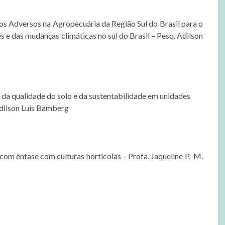
os Adversos na Agropecuária da Região Sul do Brasil para o
e das mudanças climáticas no sul do Brasil – Pesq. Adilson
 da qualidade do solo e da sustentabilidade em unidades
Adilson Luis Bamberg
 com ênfase com culturas hortícolas –
Profa. Jaqueline
P. M.