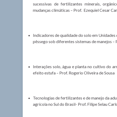
sucessivas de fertilizantes minerais, orgân
mudanças climáticas – Prof. Ezequiel Cesar Ca
Indicadores de qualidade do solo em Unidades
pêssego sob diferentes sistemas de manejos – 
Interações solo, água e planta no cultivo do ar
efeito estufa – Prof. Rogerio Oliveira de Sousa
Tecnologias de fertilizantes e de manejo da a
agrícola no Sul do Brasil- Prof. Filipe Selau Carl