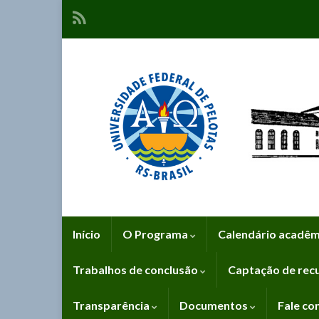
Início
O Programa
Calendário acadê
Trabalhos de conclusão
Captação de rec
Transparência
Documentos
Fale co