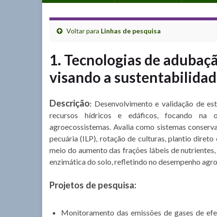
Voltar para
Linhas de pesquisa
1. Tecnologias de adubaçã
visando a sustentabilida
Descrição
:
Desenvolvimento e validação de est
recursos hídricos e edáficos, focando na o
agroecossistemas. Avalia como sistemas conservac
pecuária (ILP), rotação de culturas, plantio diret
meio do aumento das frações lábeis de nutrientes,
enzimática do solo, refletindo no desempenho agro
Projetos de pesquisa:
Monitoramento das emissões de gases de efei