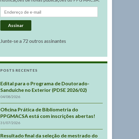
Endereço de e-mail
Assinar
Junte-se a 72 outros assinantes
POSTS RECENTES
Edital para o Programa de Doutorado-
Sanduíche no Exterior (PDSE 2026/02)
04/08/2026
Oficina Prática de Bibliometria do
PPGMACSA está com inscrições abertas!
31/07/2026
Resultado final da seleção de mestrado do