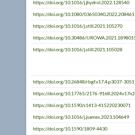
https://doi.org/10.1016/j.jhydrol.2022.128540
https://doi.org/10.1080/03650340.2022.208461
https://doi.org/10.1016/j.still.2021.105270
https://doi.org/10.30486/IJROWA.2021.189801
https://doi.org/10.1016/j.still.2021.105028
https://doi.org/10.26848/rbgf.v17.4.
p3037-3051
https://doi.org/10.17765/2176-9168.
2024v17n2
https://doi.org/10.1590/s1413-
415220230071
https://doi.org/10.1016/j.jsames.2023.
104649
https://doi.org/10.1590/1809-4430