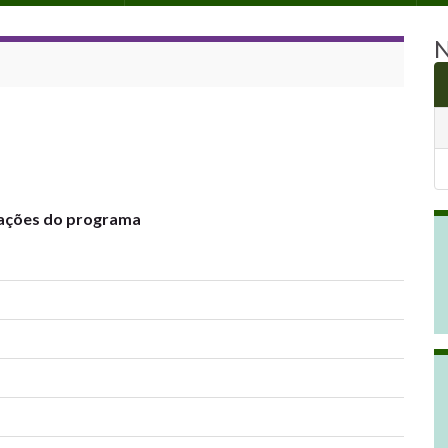
N
rtações do programa