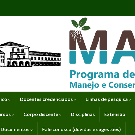
mico
Docentes credenciados
Linhas de pesquisa
ursos
Corpo discente
Disciplinas
Extensão
Documentos
Fale conosco (dúvidas e sugestões)