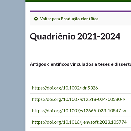
Voltar para
Produção científica
Quadriênio 2021-2024
Artigos científicos vinculados a teses e disse
https://doi.org/10.1002/ldr.5326
https://doi.org/10.1007/s12518-024-00580-9
https://doi.org/10.1007/s12665-023-10847-w
https://doi.org/10.1016/j.envsoft.2023.105774