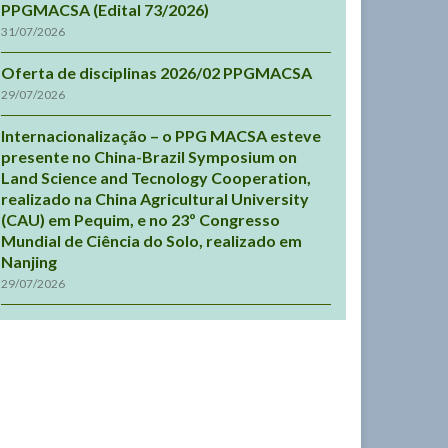
PPGMACSA (Edital 73/2026)
31/07/2026
Oferta de disciplinas 2026/02 PPGMACSA
29/07/2026
Internacionalização – o PPG MACSA esteve
presente no China-Brazil Symposium on
Land Science and Tecnology Cooperation,
realizado na China Agricultural University
(CAU) em Pequim, e no 23º Congresso
Mundial de Ciência do Solo, realizado em
Nanjing
29/07/2026