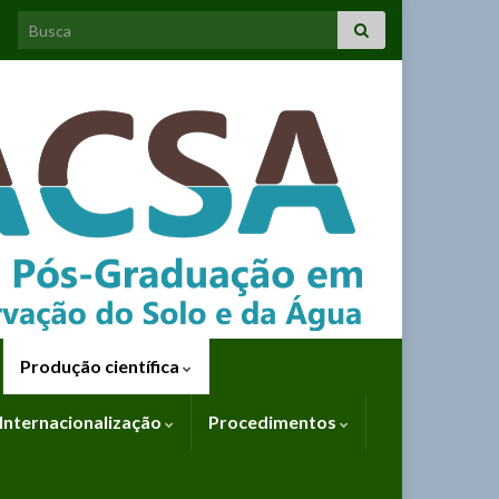
Search for:
Produção científica
Internacionalização
Procedimentos