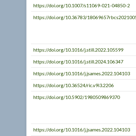
https://doi.org/10.1007/s11069-021-04850-2
https://doi.org/10.36783/18069657rbcs202100
https://doi.org/10.1016/j.still.2022.105599
https://doi.org/10.1016/j.still.2024.106347
https://doi.org/10.1016/j.jsames.2022.104103
https://doi.org/10.36524/ric.v9i3.2206
https://doi.org/10.5902/1980509869370
https://doi.org/10.1016/j.jsames.2022.104103