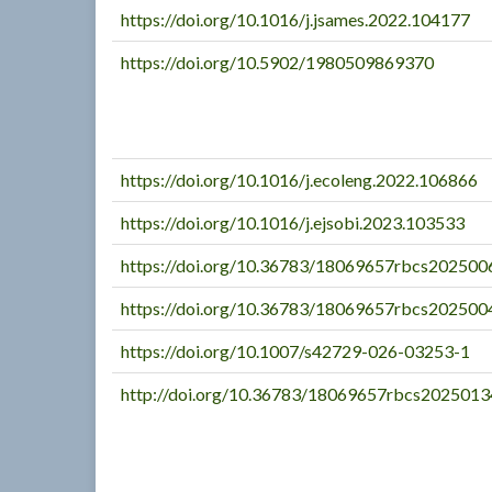
https://doi.org/10.1016/j.jsames.2022.104177
https://doi.org/10.5902/1980509869370
https://doi.org/10.1016/j.ecoleng.2022.106866
https://doi.org/10.1016/j.ejsobi.2023.103533
https://doi.org/10.36783/18069657rbcs202500
https://doi.org/10.36783/18069657rbcs202500
https://doi.org/10.1007/s42729-026-03253-1
http://doi.org/10.36783/18069657rbcs2025013