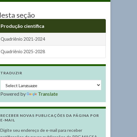
esta seção
Produção científica
Quadriênio 2021-2024
Quadriênio 2025-2028
TRADUZIR
Powered by
Translate
RECEBER NOVAS PUBLICAÇÕES DA PÁGINA POR
E-MAIL
Digite seu endereço de e-mail para receber
notificações de novas publicações do PPG MACSA.