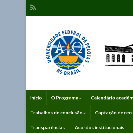
Início
O Programa
Calendário acadê
Trabalhos de conclusão
Captação de rec
Transparência
Acordos institucionais