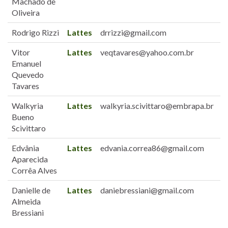
Machado de
Oliveira
Rodrigo Rizzi
Lattes
drrizzi@gmail.com
Vitor
Lattes
veqtavares@yahoo.com.br
Emanuel
Quevedo
Tavares
Walkyria
Lattes
walkyria.scivittaro@embrapa.br
Bueno
Scivittaro
Edvânia
Lattes
edvania.correa86@gmail.com
Aparecida
Corrêa Alves
Danielle de
Lattes
daniebressiani@gmail.com
Almeida
Bressiani