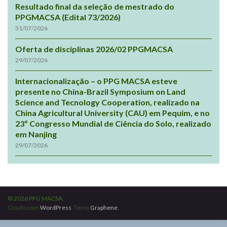
Resultado final da seleção de mestrado do
PPGMACSA (Edital 73/2026)
31/07/2026
Oferta de disciplinas 2026/02 PPGMACSA
29/07/2026
Internacionalização – o PPG MACSA esteve
presente no China-Brazil Symposium on Land
Science and Tecnology Cooperation, realizado na
China Agricultural University (CAU) em Pequim, e no
23º Congresso Mundial de Ciência do Solo, realizado
em Nanjing
29/07/2026
© 2026 PPG MACSA.
Criado com
WordPress
. Tema
Graphene
.