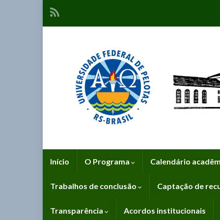
Início
O Programa
Calendário acadê
Trabalhos de conclusão
Captação de rec
Transparência
Acordos institucionais