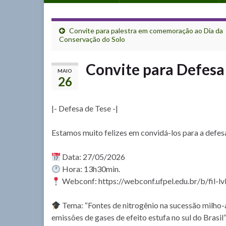
Convite para palestra em comemoração ao Dia da
Conservação do Solo
Convite para Defesa
MAIO
26
|- Defesa de Tese -|
Estamos muito felizes em convidá-los para a defes
Data: 27/05/2026
Hora: 13h30min.
Webconf: https://webconf.ufpel.edu.br/b/fil-l
Tema: “Fontes de nitrogênio na sucessão milho-
emissões de gases de efeito estufa no sul do Brasil”