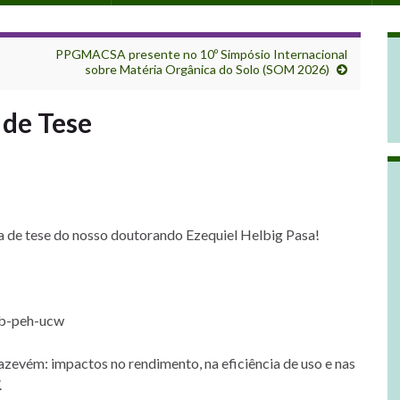
PPGMACSA presente no 10º Simpósio Internacional
sobre Matéria Orgânica do Solo (SOM 2026)
 de Tese
a de tese do nosso doutorando Ezequiel Helbig Pasa!
vb-peh-ucw
azevém: impactos no rendimento, na eficiência de uso e nas
.