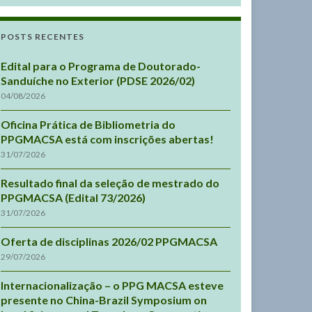
POSTS RECENTES
Edital para o Programa de Doutorado-
Sanduíche no Exterior (PDSE 2026/02)
04/08/2026
Oficina Prática de Bibliometria do
PPGMACSA está com inscrições abertas!
31/07/2026
Resultado final da seleção de mestrado do
PPGMACSA (Edital 73/2026)
31/07/2026
Oferta de disciplinas 2026/02 PPGMACSA
29/07/2026
Internacionalização – o PPG MACSA esteve
presente no China-Brazil Symposium on