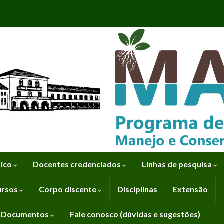
mico
Docentes credenciados
Linhas de pesquisa
ursos
Corpo discente
Disciplinas
Extensão
Documentos
Fale conosco (dúvidas e sugestões)