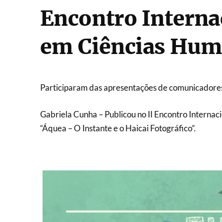
Encontro Interna
em Ciências Hum
Participaram das apresentações de comunicadores
Gabriela Cunha –
Publicou no II Encontro Internac
“Áquea – O Instante e o Haicai Fotográfico”.