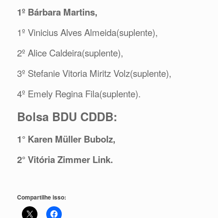
1º Bárbara Martins,
1º Vinicius Alves Almeida(suplente),
2º Alice Caldeira(suplente),
3º Stefanie Vitoria Miritz Volz(suplente),
4º Emely Regina Fila(suplente).
Bolsa BDU CDDB:
1° Karen Müller Bubolz,
2° Vitória Zimmer Link.
Compartilhe isso: