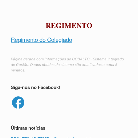
REGIMENTO
Regimento do Colegiado
Página gerada com informações do COBALTO - Sistema Integrado
de Gestão. Dados obtidos do sistema são atualizados a cada 5
minutos.
Siga-nos no Facebook!
Facebook
Últimas notícias