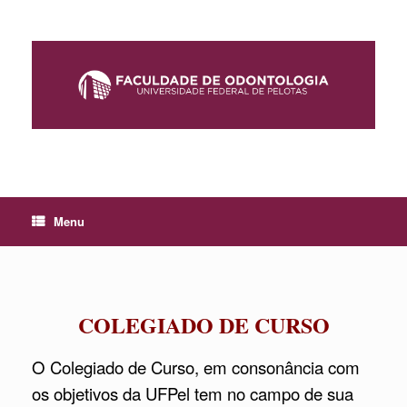
Skip
to
content
Menu
COLEGIADO DE CURSO
O Colegiado de Curso, em consonância com
os objetivos da UFPel tem no campo de sua