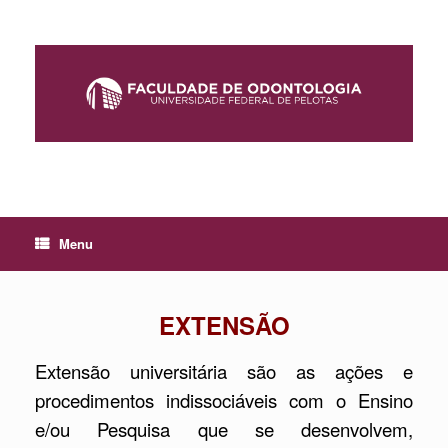
Skip
to
content
Menu
EXTENSÃO
Extensão universitária são as ações e
procedimentos indissociáveis com o Ensino
e/ou Pesquisa que se desenvolvem,