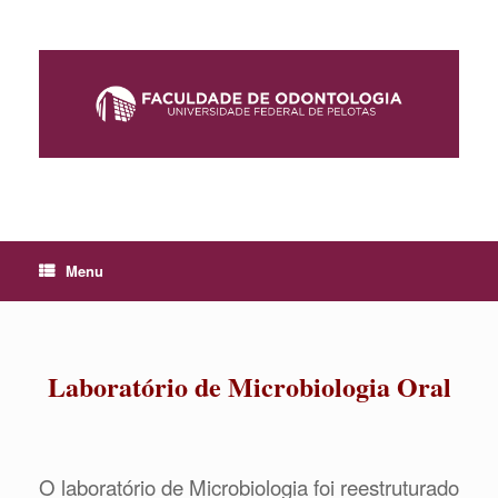
Skip
to
content
Menu
Laboratório de Microbiologia Oral
O laboratório de Microbiologia foi reestruturado