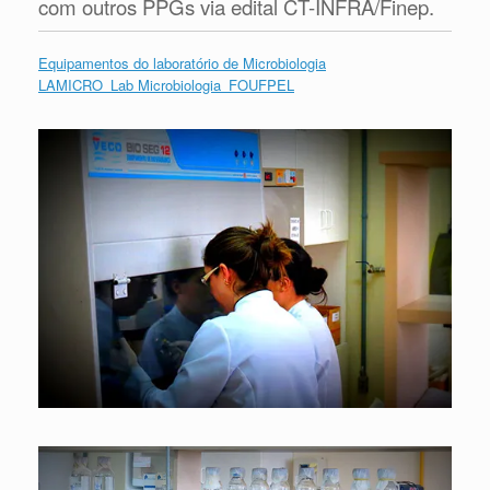
com outros PPGs via edital CT-INFRA/Finep.
Equipamentos do laboratório de Microbiologia
LAMICRO_Lab Microbiologia_FOUFPEL