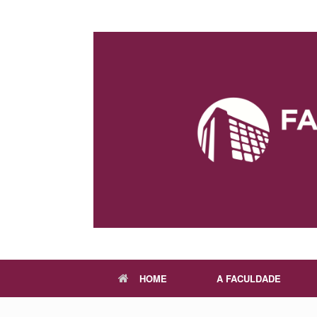
Skip
to
content
HOME
A FACULDADE