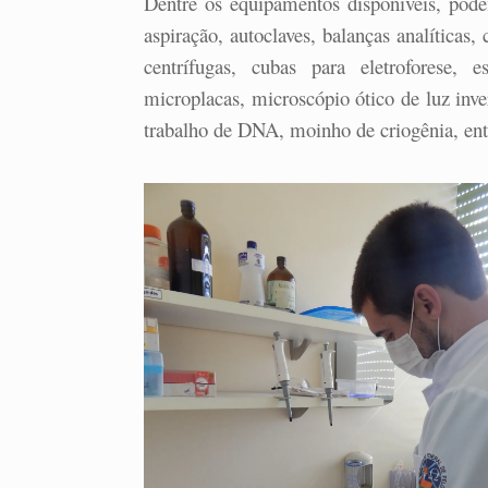
Dentre os equipamentos disponíveis, podem
aspiração, autoclaves, balanças analíticas, 
centrífugas, cubas para eletroforese, 
microplacas, microscópio ótico de luz inver
trabalho de DNA, moinho de criogênia, ent