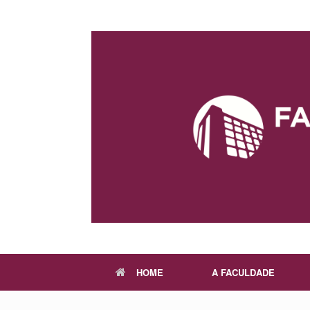
Skip
to
content
HOME
A FACULDADE