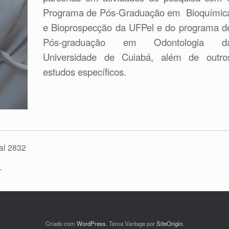
Programa de Pós-Graduação em Bioquímic
e Bioprospecção da UFPel e do programa d
Pós-graduação em Odontologia d
Universidade de Cuiabá, além de outro
estudos específicos.
al 2832
.
Criado com
WordPress
. Tema Vantage por
SiteOrigin
.