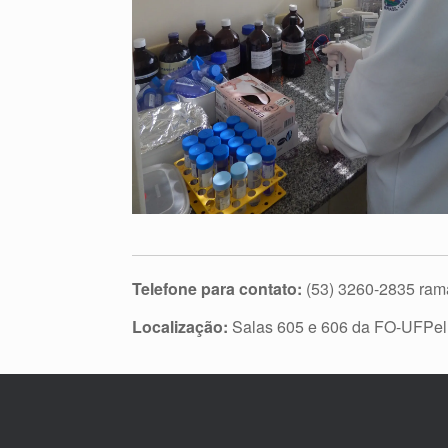
Telefone para contato:
(53) 3260-2835 ram
Localização:
Salas 605 e 606 da FO-UFPel