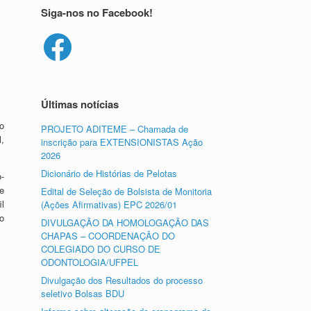
Siga-nos no Facebook!
Facebook
Últimas notícias
o
PROJETO ADITEME – Chamada de
,
inscrição para EXTENSIONISTAS Ação
2026
Dicionário de Histórias de Pelotas
o-
e
Edital de Seleção de Bolsista de Monitoria
l
(Ações Afirmativas) EPC 2026/01
o
DIVULGAÇÃO DA HOMOLOGAÇÃO DAS
CHAPAS – COORDENAÇÃO DO
COLEGIADO DO CURSO DE
ODONTOLOGIA/UFPEL
Divulgação dos Resultados do processo
seletivo Bolsas BDU