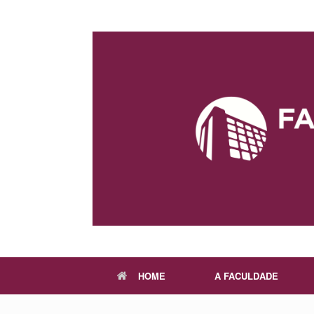
Skip
to
content
HOME
A FACULDADE