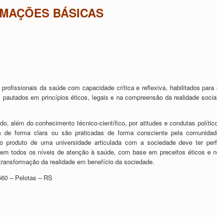
RMAÇÕES BÁSICAS
profissionais da saúde com capacidade crítica e reflexiva, habilitados para 
, pautados em princípios éticos, legais e na compreensão da realidade social
ado, além do conhecimento técnico-científico, por atitudes e condutas polític
 de forma clara ou são praticadas de forma consciente pela comunidad
omo produto de uma universidade articulada com a sociedade deve ter perfi
uar em todos os níveis de atenção à saúde, com base em preceitos éticos e n
 a transformação da realidade em benefício da sociedade.
60 – Pelotas – RS