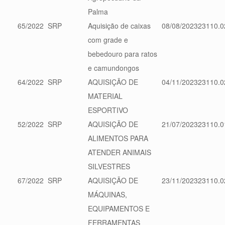
Palma
65/2022
SRP
Aquisição de caixas
08/08/2023
23110.0
com grade e
bebedouro para ratos
e camundongos
64/2022
SRP
AQUISIÇÃO DE
04/11/2023
23110.0
MATERIAL
ESPORTIVO
52/2022
SRP
AQUISIÇÃO DE
21/07/2023
23110.0
ALIMENTOS PARA
ATENDER ANIMAIS
SILVESTRES
67/2022
SRP
AQUISIÇÃO DE
23/11/2023
23110.0
MÁQUINAS,
EQUIPAMENTOS E
FERRAMENTAS