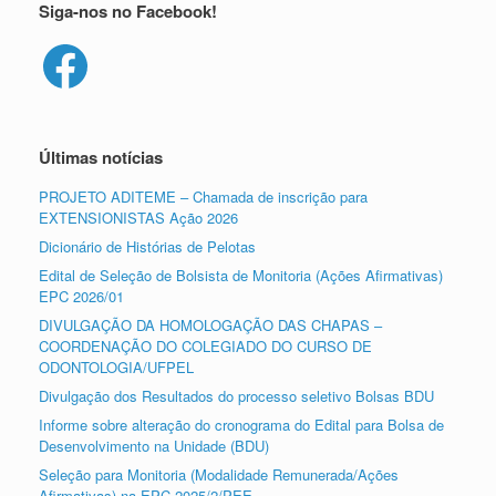
Siga-nos no Facebook!
Facebook
Últimas notícias
PROJETO ADITEME – Chamada de inscrição para
EXTENSIONISTAS Ação 2026
Dicionário de Histórias de Pelotas
Edital de Seleção de Bolsista de Monitoria (Ações Afirmativas)
EPC 2026/01
DIVULGAÇÃO DA HOMOLOGAÇÃO DAS CHAPAS –
COORDENAÇÃO DO COLEGIADO DO CURSO DE
ODONTOLOGIA/UFPEL
Divulgação dos Resultados do processo seletivo Bolsas BDU
Informe sobre alteração do cronograma do Edital para Bolsa de
Desenvolvimento na Unidade (BDU)
Seleção para Monitoria (Modalidade Remunerada/Ações
Afirmativas) na EPC 2025/2/PEE