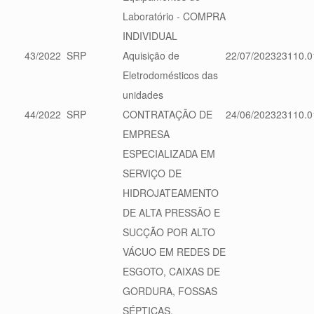
Laboratório - COMPRA
INDIVIDUAL
43/2022
SRP
Aquisição de
22/07/2023
23110.0
Eletrodomésticos das
unidades
44/2022
SRP
CONTRATAÇÃO DE
24/06/2023
23110.0
EMPRESA
ESPECIALIZADA EM
SERVIÇO DE
HIDROJATEAMENTO
DE ALTA PRESSÃO E
SUCÇÃO POR ALTO
VÁCUO EM REDES DE
ESGOTO, CAIXAS DE
GORDURA, FOSSAS
SÉPTICAS,