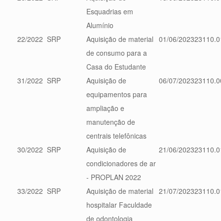
Esquadrias em
Alumínio
22/2022
SRP
Aquisição de material
01/06/2023
23110.0
de consumo para a
Casa do Estudante
31/2022
SRP
Aquisição de
06/07/2023
23110.0
equipamentos para
ampliação e
manutenção de
centrais telefônicas
30/2022
SRP
Aquisição de
21/06/2023
23110.0
condicionadores de ar
- PROPLAN 2022
33/2022
SRP
Aquisição de material
21/07/2023
23110.0
hospitalar Faculdade
de odontologia