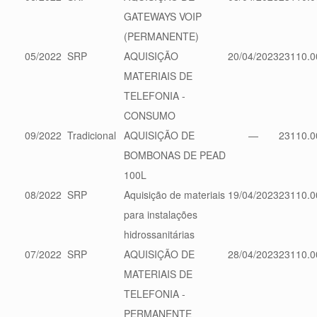
GATEWAYS VOIP
(PERMANENTE)
05/2022
SRP
AQUISIÇÃO
20/04/2023
23110.0
MATERIAIS DE
TELEFONIA -
CONSUMO
09/2022
Tradicional
AQUISIÇÃO DE
—
23110.0
BOMBONAS DE PEAD
100L
08/2022
SRP
Aquisição de materiais
19/04/2023
23110.0
para instalações
hidrossanitárias
07/2022
SRP
AQUISIÇÃO DE
28/04/2023
23110.0
MATERIAIS DE
TELEFONIA -
PERMANENTE