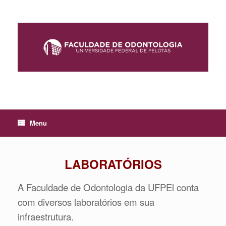
Skip
to
content
Menu
LABORATÓRIOS
A Faculdade de Odontologia da UFPEl conta
com diversos laboratórios em sua
infraestrutura.