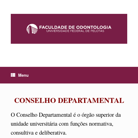
Skip
to
content
Menu
CONSELHO DEPARTAMENTAL
O Conselho Departamental é o órgão superior da
unidade universitária com funções normativa,
consultiva e deliberativa.