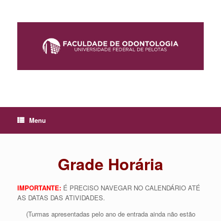
Skip
to
content
Menu
Grade Horária
IMPORTANTE:
É PRECISO NAVEGAR NO CALENDÁRIO ATÉ
AS DATAS DAS ATIVIDADES.
(Turmas apresentadas pelo ano de entrada ainda não estão