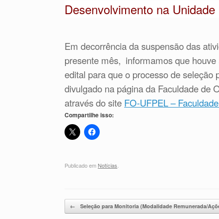
Desenvolvimento na Unidade
Em decorrência da suspensão das ativi
presente mês, informamos que houve a
edital para que o processo de seleção 
divulgado na página da Faculdade de O
através do site
FO-UFPEL – Faculdade
Compartilhe isso:
Publicado em
Notícias
.
Navegação de posts
←
Seleção para Monitoria (Modalidade Remunerada/Aç