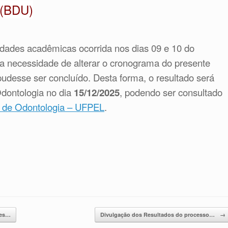
 (BDU)
dades acadêmicas ocorrida nos dias 09 e 10 do
 necessidade de alterar o cronograma do presente
pudesse ser concluído. Desta forma, o resultado será
dontologia no dia
15/12/2025
, podendo ser consultado
 de Odontologia – UFPEL
.
ões…
Divulgação dos Resultados do processo…
→