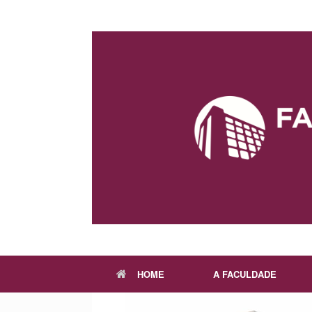
Skip
to
content
HOME
A FACULDADE