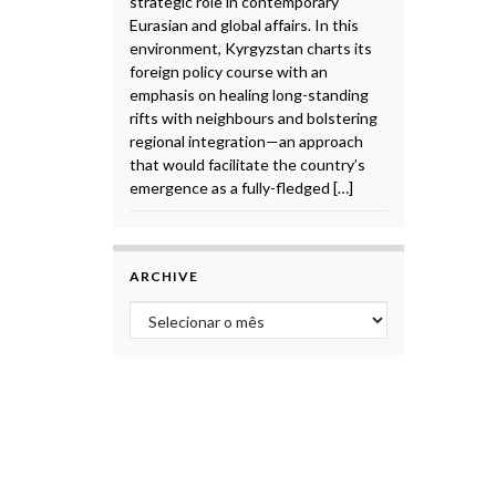
strategic role in contemporary
Eurasian and global affairs. In this
environment, Kyrgyzstan charts its
foreign policy course with an
emphasis on healing long-standing
rifts with neighbours and bolstering
regional integration—an approach
that would facilitate the country’s
emergence as a fully-fledged […]
ARCHIVE
Archive