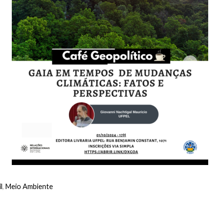
l
,
Meio Ambiente