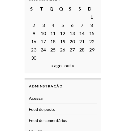
S
T
Q
Q
S
S
D
1
2
3
4
5
6
7
8
9
10
11
12
13
14
15
16
17
18
19
20
21
22
23
24
25
26
27
28
29
30
« ago
out »
ADMINSTRAÇÃO
Acessar
Feed de posts
Feed de comentários