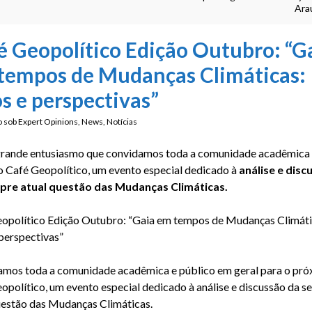
Arau
é Geopolítico Edição Outubro: “G
tempos de Mudanças Climáticas:
os e perspectivas”
o sob
Expert Opinions
,
News
,
Notícias
rande entusiasmo que convidamos toda a comunidade acadêmica 
 Café Geopolítico, um evento especial dedicado à
análise e disc
pre atual questão das Mudanças Climáticas.
opolítico Edição Outubro: “Gaia em tempos de Mudanças Climáti
 perspectivas”
mos toda a comunidade acadêmica e público em geral para o pró
opolítico, um evento especial dedicado à análise e discussão da 
uestão das Mudanças Climáticas.