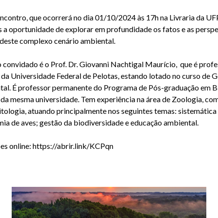
ncontro, que ocorrerá no dia 01/10/2024 às 17h na Livraria da UF
 a oportunidade de explorar em profundidade os fatos e as perspe
 deste complexo cenário ambiental.
 convidado é o Prof. Dr. Giovanni Nachtigal Maurício, que é profe
 da Universidade Federal de Pelotas, estando lotado no curso de 
al. É professor permanente do Programa de Pós-graduação em B
 da mesma universidade. Tem experiência na área de Zoologia, co
tologia, atuando principalmente nos seguintes temas: sistemática
ia de aves; gestão da biodiversidade e educação ambiental.
es online:
https://abrir.link/KCPqn