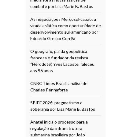
combate por Lisa Marie B. Bastos
As negociações Mercosul-Japão: a
virada asiática como oportunidade de
desenvolvimento sul-americano por
Eduardo Grecco Corrêa
O geógrafo, pai da geopolítica
francesa e fundador da revista
“Hérodote”, Yves Lacoste, faleceu
aos 96 anos
CNBC Times Brasil: análise de
Charles Pennaforte
SPIEF 2026: pragmatismo e
soberania por Lisa Marie B. Bastos
Anatel inicia o processo para a
regulação da infraestrutura
submarina brasileira por João