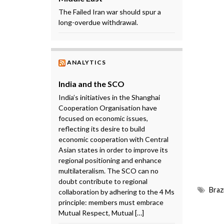
The Failed Iran war should spur a
long-overdue withdrawal.
ANALYTICS
India and the SCO
India’s initiatives in the Shanghai
Cooperation Organisation have
focused on economic issues,
reflecting its desire to build
economic cooperation with Central
Asian states in order to improve its
regional positioning and enhance
multilateralism. The SCO can no
doubt contribute to regional
Brazi
collaboration by adhering to the 4 Ms
principle: members must embrace
Mutual Respect, Mutual […]