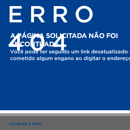
ERRO
404
A PÁGINA SOLICITADA NÃO FOI
ENCONTRADA
Você pode ter seguido um link desatualizado
cometido algum engano ao digitar o endereç
LOCALIZE O IFISP