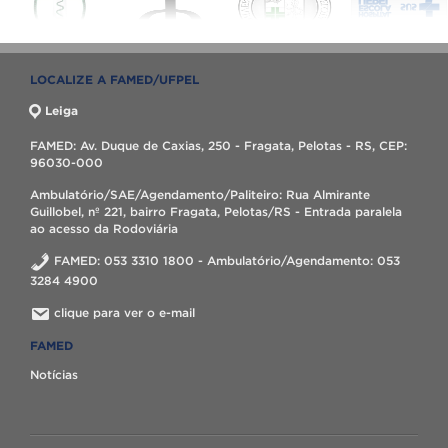
LOCALIZE A FAMED/UFPEL
Leiga
FAMED: Av. Duque de Caxias, 250 - Fragata, Pelotas - RS, CEP:
96030-000
Ambulatório/SAE/Agendamento/Paliteiro: Rua Almirante
Guillobel, nº 221, bairro Fragata, Pelotas/RS - Entrada paralela
ao acesso da Rodoviária
FAMED: 053 3310 1800 - Ambulatório/Agendamento: 053
3284 4900
clique para ver o e-mail
FAMED
Notícias