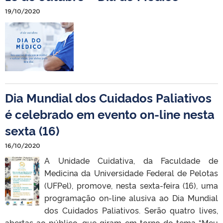
19/10/2020
Dia Mundial dos Cuidados Paliativos
é celebrado em evento on-line nesta
sexta (16)
16/10/2020
A Unidade Cuidativa, da Faculdade de
Medicina da Universidade Federal de Pelotas
(UFPel), promove, nesta sexta-feira (16), uma
programação on-line alusiva ao Dia Mundial
dos Cuidados Paliativos. Serão quatro lives,
abertas ao público, que giram em torno do tema “Meu