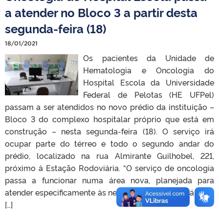
a atender no Bloco 3 a partir desta
segunda-feira (18)
18/01/2021
Os pacientes da Unidade de
Hematologia e Oncologia do
Hospital Escola da Universidade
Federal de Pelotas (HE UFPel)
passam a ser atendidos no novo prédio da instituição –
Bloco 3 do complexo hospitalar próprio que está em
construção – nesta segunda-feira (18). O serviço irá
ocupar parte do térreo e todo o segundo andar do
prédio, localizado na rua Almirante Guilhobel, 221,
próximo à Estação Rodoviária. “O serviço de oncologia
passa a funcionar numa área nova, planejada para
atender especificamente às necessidades dos usuários e
[…]