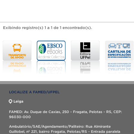
Exibindo registro(s) 1 a 1 de 1 encontrado(s).
LOCALIZE A FAMED/UFPEL
Leiga
FAMED: Av. Duque de Caxias, 250 - Fragata, Pelotas - RS, CEP:
96030-000
Ambulatório/SAE/Agendamento/Paliteiro: Rua Almirante
Guillobel, nº 221, bairro Fragata, Pelotas/RS - Entrada paralela