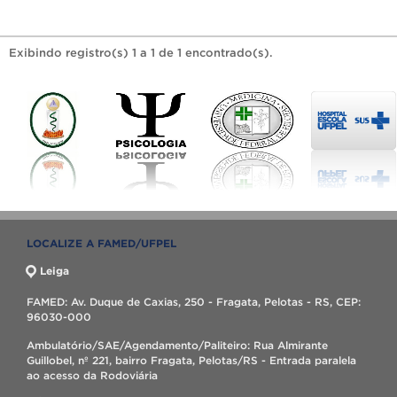
Exibindo registro(s) 1 a 1 de 1 encontrado(s).
LOCALIZE A FAMED/UFPEL
Leiga
FAMED: Av. Duque de Caxias, 250 - Fragata, Pelotas - RS, CEP:
96030-000
Ambulatório/SAE/Agendamento/Paliteiro: Rua Almirante
Guillobel, nº 221, bairro Fragata, Pelotas/RS - Entrada paralela
ao acesso da Rodoviária