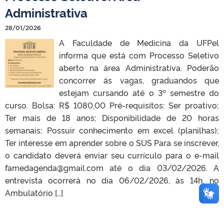
Administrativa
28/01/2026
A Faculdade de Medicina da UFPel
informa que está com Processo Seletivo
aberto na área Administrativa. Poderão
concorrer ás vagas, graduandos que
estejam cursando até o 3º semestre do
curso. Bolsa: R$ 1080,00 Pré-requisitos: Ser proativo;
Ter mais de 18 anos; Disponibilidade de 20 horas
semanais; Possuir conhecimento em excel (planilhas);
Ter interesse em aprender sobre o SUS Para se inscrever,
o candidato deverá enviar seu currículo para o e-mail
famedagenda@gmail.com até o dia 03/02/2026. A
entrevista ocorrerá no dia 06/02/2026, às 14h, no
Ambulatório […]