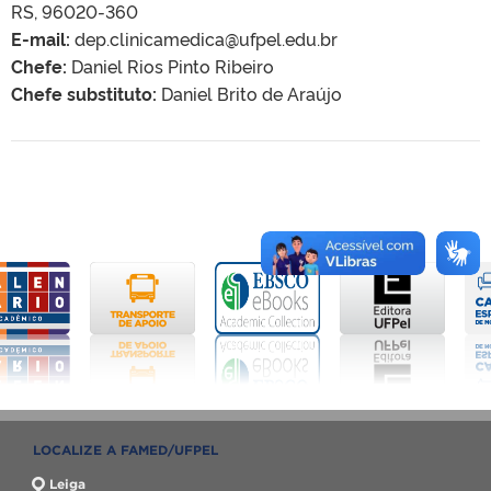
RS, 96020-360
E-mail:
dep.clinicamedica@ufpel.edu.br
Chefe:
Daniel Rios Pinto Ribeiro
Chefe substituto:
Daniel Brito de Araújo
LOCALIZE A FAMED/UFPEL
Leiga