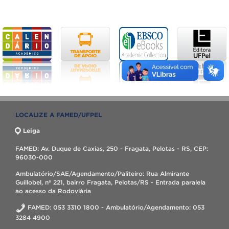
LOCALIZE A FAMED/UFPEL
Leiga
FAMED: Av. Duque de Caxias, 250 - Fragata, Pelotas - RS, CEP:
96030-000
Ambulatório/SAE/Agendamento/Paliteiro: Rua Almirante
Guillobel, nº 221, bairro Fragata, Pelotas/RS - Entrada paralela
ao acesso da Rodoviária
FAMED: 053 3310 1800 - Ambulatório/Agendamento: 053
3284 4900