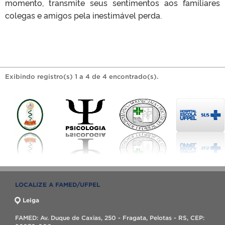
momento, transmite seus sentimentos aos familiares
colegas e amigos pela inestimável perda.
Exibindo registro(s) 1 a 4 de 4 encontrado(s).
LOCALIZE A FAMED/UFPEL
Leiga
FAMED: Av. Duque de Caxias, 250 - Fragata, Pelotas - RS, CEP: