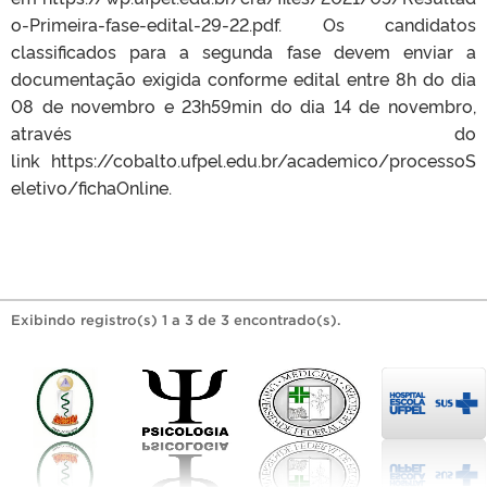
o-Primeira-fase-edital-29-22.pdf. Os candidatos
classificados para a segunda fase devem enviar a
documentação exigida conforme edital entre 8h do dia
08 de novembro e 23h59min do dia 14 de novembro,
através do
link https://cobalto.ufpel.edu.br/academico/processoS
eletivo/fichaOnline.
Exibindo registro(s) 1 a 3 de 3 encontrado(s).