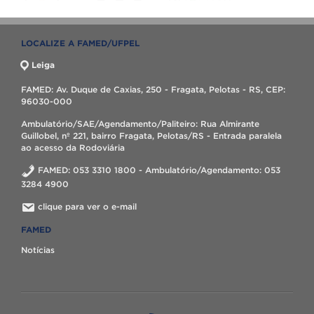
LOCALIZE A FAMED/UFPEL
Leiga
FAMED: Av. Duque de Caxias, 250 - Fragata, Pelotas - RS, CEP:
96030-000
Ambulatório/SAE/Agendamento/Paliteiro: Rua Almirante
Guillobel, nº 221, bairro Fragata, Pelotas/RS - Entrada paralela
ao acesso da Rodoviária
FAMED: 053 3310 1800 - Ambulatório/Agendamento: 053
3284 4900
clique para ver o e-mail
FAMED
Notícias