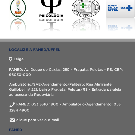
LOCALIZE A FAMED/UFPEL
Leiga
FAMED: Av. Duque de Caxias, 250 - Fragata, Pelotas - RS, CEP:
96030-000
Ambulatório/SAE/Agendamento/Paliteiro: Rua Almirante
Guillobel, nº 221, bairro Fragata, Pelotas/RS - Entrada paralela
ao acesso da Rodoviária
FAMED: 053 3310 1800 - Ambulatório/Agendamento: 053
3284 4900
clique para ver o e-mail
FAMED