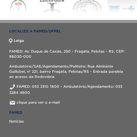
LOCALIZE A FAMED/UFPEL
Leiga
FAMED: Av. Duque de Caxias, 250 - Fragata, Pelotas - RS, CEP:
96030-000
Ambulatório/SAE/Agendamento/Paliteiro: Rua Almirante
Guillobel, nº 221, bairro Fragata, Pelotas/RS - Entrada paralela
ao acesso da Rodoviária
FAMED: 053 3310 1800 - Ambulatório/Agendamento: 053
3284 4900
clique para ver o e-mail
FAMED
Notícias