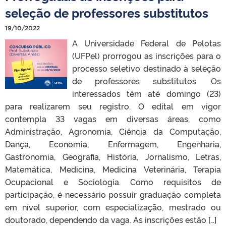
seleção de professores substitutos
19/10/2022
A Universidade Federal de Pelotas
(UFPel) prorrogou as inscrições para o
processo seletivo destinado à seleção
de professores substitutos. Os
interessados têm até domingo (23)
para realizarem seu registro. O edital em vigor
contempla 33 vagas em diversas áreas, como
Administração, Agronomia, Ciência da Computação,
Dança, Economia, Enfermagem, Engenharia,
Gastronomia, Geografia, História, Jornalismo, Letras,
Matemática, Medicina, Medicina Veterinária, Terapia
Ocupacional e Sociologia. Como requisitos de
participação, é necessário possuir graduação completa
em nível superior, com especialização, mestrado ou
doutorado, dependendo da vaga. As inscrições estão […]