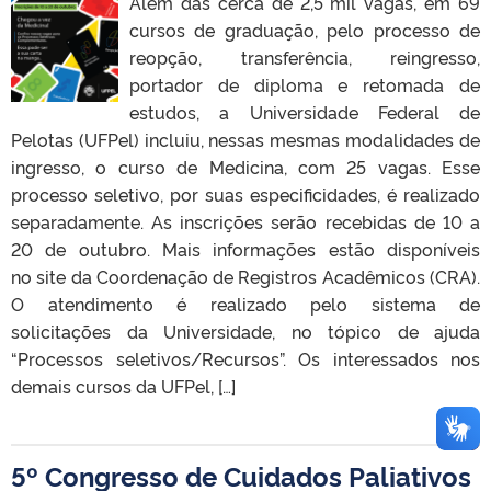
Além das cerca de 2,5 mil vagas, em 69
cursos de graduação, pelo processo de
reopção, transferência, reingresso,
portador de diploma e retomada de
estudos, a Universidade Federal de
Pelotas (UFPel) incluiu, nessas mesmas modalidades de
ingresso, o curso de Medicina, com 25 vagas. Esse
processo seletivo, por suas especificidades, é realizado
separadamente. As inscrições serão recebidas de 10 a
20 de outubro. Mais informações estão disponíveis
no site da Coordenação de Registros Acadêmicos (CRA).
O atendimento é realizado pelo sistema de
solicitações da Universidade, no tópico de ajuda
“Processos seletivos/Recursos”. Os interessados nos
demais cursos da UFPel, […]
5º Congresso de Cuidados Paliativos