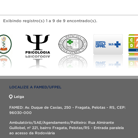
Exibindo registro(s) 1 a 9 de 9 encontrado(s).
LOCALIZE A FAMED/UFPEL
Leiga
FAMED: Av. Duque de Caxias, 250 - Fragata, Pelotas - RS, CEP:
96030-000
Ambulatório/SAE/Agendamento/Paliteiro: Rua Almirante
Guillobel, nº 221, bairro Fragata, Pelotas/RS - Entrada paralela
ao acesso da Rodoviária