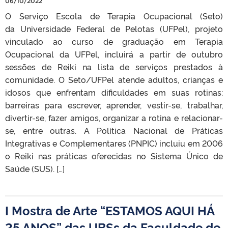
06/10/2022
O Serviço Escola de Terapia Ocupacional (Seto)
da Universidade Federal de Pelotas (UFPel), projeto
vinculado ao curso de graduação em Terapia
Ocupacional da UFPel, incluirá a partir de outubro
sessões de Reiki na lista de serviços prestados à
comunidade. O Seto/UFPel atende adultos, crianças e
idosos que enfrentam dificuldades em suas rotinas:
barreiras para escrever, aprender, vestir-se, trabalhar,
divertir-se, fazer amigos, organizar a rotina e relacionar-
se, entre outras. A Política Nacional de Práticas
Integrativas e Complementares (PNPIC) incluiu em 2006
o Reiki nas práticas oferecidas no Sistema Único de
Saúde (SUS). […]
I Mostra de Arte “ESTAMOS AQUI HÁ
25 ANOS” das UBSs da Faculdade de