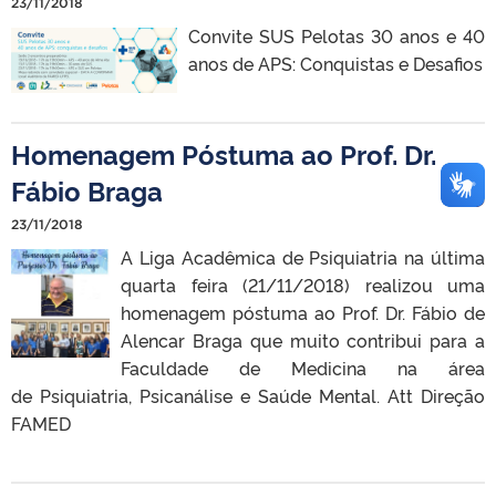
23/11/2018
Convite SUS Pelotas 30 anos e 40
anos de APS: Conquistas e Desafios
Homenagem Póstuma ao Prof. Dr.
Fábio Braga
23/11/2018
A Liga Acadêmica de Psiquiatria na última
quarta feira (21/11/2018) realizou uma
homenagem póstuma ao Prof. Dr. Fábio de
Alencar Braga que muito contribui para a
Faculdade de Medicina na área
de Psiquiatria, Psicanálise e Saúde Mental. Att Direção
FAMED