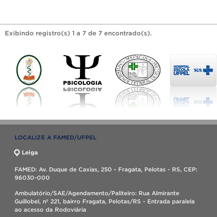
Exibindo registro(s) 1 a 7 de 7 encontrado(s).
LOCALIZE A FAMED/UFPEL
Leiga
FAMED: Av. Duque de Caxias, 250 - Fragata, Pelotas - RS, CEP:
96030-000
Ambulatório/SAE/Agendamento/Paliteiro: Rua Almirante
Guillobel, nº 221, bairro Fragata, Pelotas/RS - Entrada paralela
ao acesso da Rodoviária