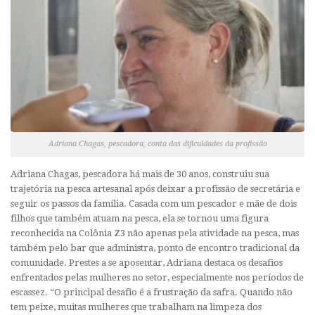
Adriana Chagas, pescadora, conta das dificuldades da profissão
Adriana Chagas, pescadora há mais de 30 anos, construiu sua
trajetória na pesca artesanal após deixar a profissão de secretária e
seguir os passos da família. Casada com um pescador e mãe de dois
filhos que também atuam na pesca, ela se tornou uma figura
reconhecida na Colônia Z3 não apenas pela atividade na pesca, mas
também pelo bar que administra, ponto de encontro tradicional da
comunidade. Prestes a se aposentar, Adriana destaca os desafios
enfrentados pelas mulheres no setor, especialmente nos períodos de
escassez. “O principal desafio é a frustração da safra. Quando não
tem peixe, muitas mulheres que trabalham na limpeza dos