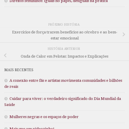
Direitos femininos: iguais no papel, desiguais na prática
PRÓXIMO HISTÓRIA
Exercícios de força trazem benefícios ao cérebro e ao bem-
estar emocional
HISTÓRIA ANTERIOR
Onda de Calor em Pelotas: Impactos e Explicações
MAIS RECENTES
A conexão entre fãs e artistas movimenta comunidades e bilhões
de reais
Cuidar para viver: o verdadeiro significado do Dia Mundial da
Saúde
Mulheres negras e os espaços de poder
Mais que um videozinho!