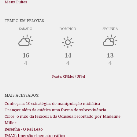
Meus Tuítes
TEMPO EM PELOTAS
SÁBADO
DOMINGO
SEGUNDA
16
14
13
4
4
4
Fonte: CPPMet / UFPel
MAIS ACESSADOS:
Conheça as 10 estratégias de manipulação midiática
Tranças: além da estética uma forma de sobrevivência
Circe: o mito da feiticeira da Odisseia recontado por Madeline
Miller
Resenha - O Rei Leão
IMAX: Imersão cinematográfica