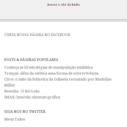
Acesse o site da Rádio
CURTA NOSSA PÁGINA NO FACEBOOK
POSTS & PÁGINAS POPULARES
Conheça as 10 estratégias de manipulação midiática
Tranças: além da estética uma forma de sobrevivência
Circe: o mito da feiticeira da Odisseia recontado por Madeline
Miller
Resenha - O Rei Leão
IMAX: Imersão cinematográfica
SIGA-NOS NO TWITTER
Meus Tuítes