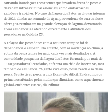
causando inundações recorrentes que invadem áreas de pesca e
destroem infraestruturas essenciais, como embarcações,
galpões e trapiches. No caso da Lagoa dos Patos, as chuvas intensas
de 2024, aliadas ao acúmulo de água proveniente de outros rios e
córregos, resultaram na grande elevação da laguna, devastando
áreas residenciais e afetando diretamente a atividade dos
pescadores na Colônia Z3.
A relação dos pescadores com a natureza sempre foi de
dependência e respeito. No entanto, com as mudanças no clima, a
rotina da pesca tem se tornado cada vez mais desafiadora. A
comunidade pesqueira da Lagoa dos Patos, formada por mais de
3.000 pescadores licenciados, enfrenta um ciclo de incertezas, mas
também de resiliência. “A gente vive disso, nossa renda é só dessa
pesca. Se não tiver pesca, a vida fica muito difícil. E nós somos os
primeiros afetados pelas mudanças climáticas, como aquecimento
global, enchentes e seca”, diz Nilmar.