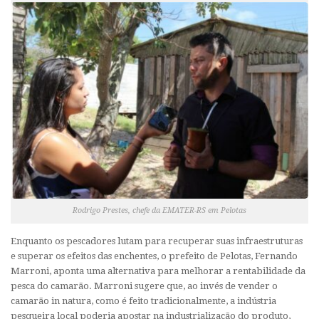
Rodrigo Prestes, chefe da EMATER-RS em Pelotas
Enquanto os pescadores lutam para recuperar suas infraestruturas
e superar os efeitos das enchentes, o prefeito de Pelotas, Fernando
Marroni, aponta uma alternativa para melhorar a rentabilidade da
pesca do camarão. Marroni sugere que, ao invés de vender o
camarão in natura, como é feito tradicionalmente, a indústria
pesqueira local poderia apostar na industrialização do produto,