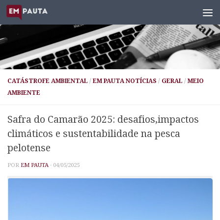
Skip to content
CATÁSTROFE AMBIENTAL
/
EM PAUTA NOTÍCIAS
/
GERAL
/
MEIO
AMBIENTE
Safra do Camarão 2025: desafios,impactos
climáticos e sustentabilidade na pesca
pelotense
POR
EM PAUTA
·
04/05/2025