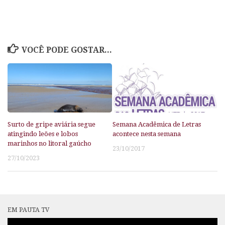
VOCÊ PODE GOSTAR...
Surto de gripe aviária segue
Semana Acadêmica de Letras
atingindo leões e lobos
acontece nesta semana
marinhos no litoral gaúcho
23/10/2017
27/10/2023
EM PAUTA TV
Tocador