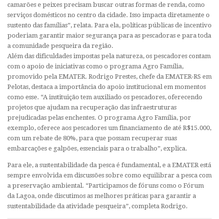
camarões e peixes precisam buscar outras formas de renda, como
serviços domésticos no centro da cidade. Isso impacta diretamente o
sustento das famílias”, relata. Para ela, políticas públicas de incentivo
poderiam garantir maior segurança para as pescadoras e para toda
a comunidade pesqueira da região.
Além das dificuldades impostas pela natureza, os pescadores contam
com o apoio de iniciativas como o programa Agro Família,
promovido pela EMATER. Rodrigo Prestes, chefe da EMATER-RS em
Pelotas, destaca a importância do apoio institucional em momentos
como esse. “A instituição tem auxiliado os pescadores, oferecendo
projetos que ajudam na recuperação das infraestruturas
prejudicadas pelas enchentes. O programa Agro Família, por
exemplo, oferece aos pescadores um financiamento de até R$15.000,
com um rebate de 80%, para que possam recuperar suas
embarcações e galpões, essenciais para o trabalho”, explica.
Para ele, a sustentabilidade da pesca é fundamental, e a EMATER está
sempre envolvida em discussões sobre como equilibrar a pesca com
a preservação ambiental. “Participamos de fóruns como o Fórum
da Lagoa, onde discutimos as melhores práticas para garantir a
sustentabilidade da atividade pesqueira”, completa Rodrigo.