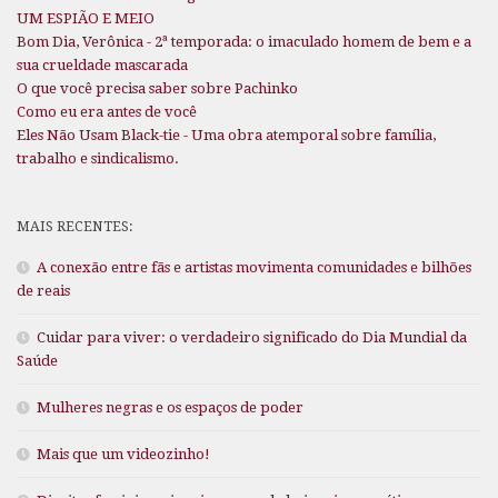
UM ESPIÃO E MEIO
Bom Dia, Verônica - 2ª temporada: o imaculado homem de bem e a
sua crueldade mascarada
O que você precisa saber sobre Pachinko
Como eu era antes de você
Eles Não Usam Black-tie - Uma obra atemporal sobre família,
trabalho e sindicalismo.
MAIS RECENTES:
A conexão entre fãs e artistas movimenta comunidades e bilhões
de reais
Cuidar para viver: o verdadeiro significado do Dia Mundial da
Saúde
Mulheres negras e os espaços de poder
Mais que um videozinho!