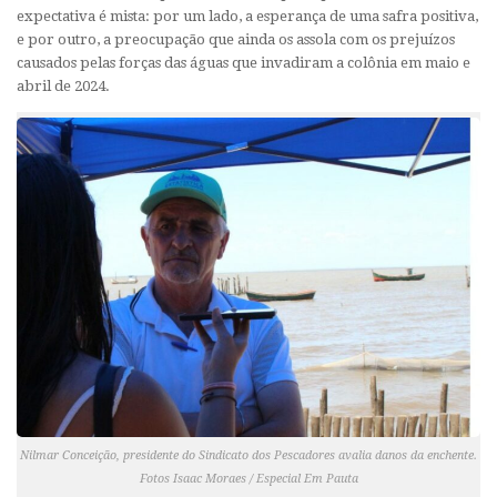
expectativa é mista: por um lado, a esperança de uma safra positiva,
e por outro, a preocupação que ainda os assola com os prejuízos
causados pelas forças das águas que invadiram a colônia em maio e
abril de 2024.
Nilmar Conceição, presidente do Sindicato dos Pescadores avalia danos da enchente.
Fotos Isaac Moraes / Especial Em Pauta