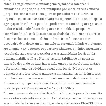
como o congelamento e embalagem. “Quando o camarão é
embalado e congelado, ele se multiplica por cinco ou seis vezes no
preço. Isso daria mais renda para os pescadores e reduziria a
dependência do atravessador”, afirma o prefeito, enfatizando que a
agregação de valor ao produto pode ser um caminho para garantir
maior estabilidade financeira para a comunidade pesqueira.
Essa visão de industrialização não só ajudaria a aumentar os lucros
dos pescadores, como também poderia transformar o setor
pesqueiro de Pelotas em um modelo de sustentabilidade e inovação.
No entanto, esse processo requer investimentos em infraestrutura e
tecnologia, algo que os pescadores e as autoridades locais ainda
buscam viabilizar. Para Nilmar, a sustentabilidade da pesca de
camarão depende de uma integração entre a proteção ambiental e
o fortalecimento da atividade econômica local. “Nós somos os
primeiros a sofrer com as mudanças climáticas, mas também somos
os primeiros a preservar o ambiente em que trabalhamos. A pesca
é a nossa vida, e queremos que ela continue sendo uma fonte de
sustento para as futuras gerações”, conclui Nilmar.
Em um momento de grandes desafios, o futuro da pesca de camarão
em Pelotas ainda está em aberto. A colaboração entre os pescadores,
as autoridades locais e as instituições de apoio como a EMATER pode