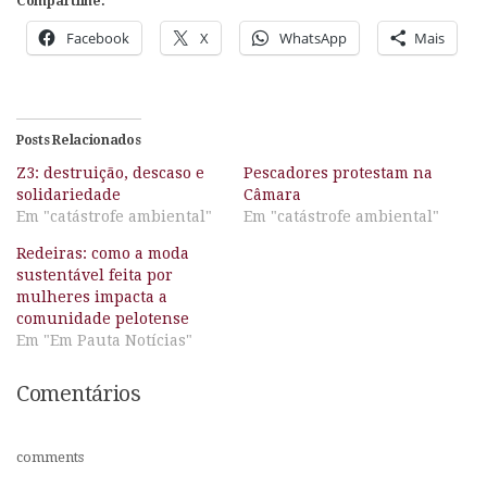
Compartilhe:
Facebook
X
WhatsApp
Mais
Posts Relacionados
Z3: destruição, descaso e
Pescadores protestam na
solidariedade
Câmara
Em "catástrofe ambiental"
Em "catástrofe ambiental"
Redeiras: como a moda
sustentável feita por
mulheres impacta a
comunidade pelotense
Em "Em Pauta Notícias"
Comentários
comments