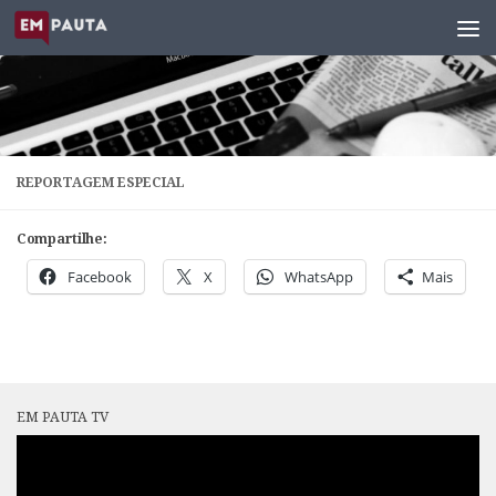
Skip to content
REPORTAGEM ESPECIAL
Compartilhe:
Facebook
X
WhatsApp
Mais
EM PAUTA TV
Tocador
de
vídeo