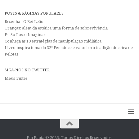
POSTS & PÁGINAS POPULARES
Resenha - O Rei Leão
Tranças: além da estética uma forma de sobrevivência
Eu Só Posso Imaginar
Conheça as 10 estratégias de manipulação midiática
Livro inspira tema da 32ª Fenadoce e valoriza a tradição doceira de
Pelotas
SIGA-NOS NO TWITTER
Meus Tuítes
Em Pauta © 2026. Todos Direitos Reservados.