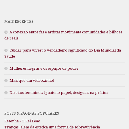
MAIS RECENTES
A conexão entre fãs e artistas movimenta comunidades e bilhões
de reais
Cuidar para viver: o verdadeiro significado do Dia Mundial da
Saúde
Mulheres negras e os espaços de poder
Mais que um videozinho!
Direitos femininos: iguais no papel, desiguais na prática
POSTS & PÁGINAS POPULARES
Resenha - O Rei Leão
Tranças: além da estética uma forma de sobrevivência