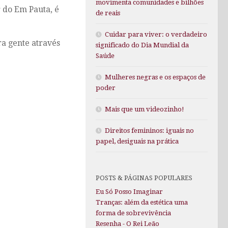
movimenta comunidades e bilhões
r do Em Pauta, é
de reais
Cuidar para viver: o verdadeiro
ra gente através
significado do Dia Mundial da
Saúde
Mulheres negras e os espaços de
poder
Mais que um videozinho!
Direitos femininos: iguais no
papel, desiguais na prática
POSTS & PÁGINAS POPULARES
Eu Só Posso Imaginar
Tranças: além da estética uma
forma de sobrevivência
Resenha - O Rei Leão