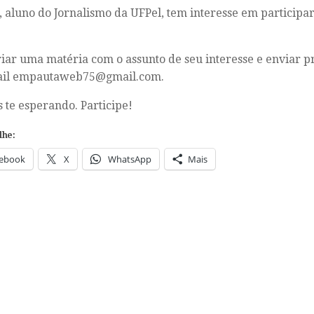
, aluno do Jornalismo da UFPel, tem interesse em participa
riar uma matéria com o assunto de seu interesse e enviar p
ail empautaweb75@gmail.com.
 te esperando. Participe!
lhe:
ebook
X
WhatsApp
Mais