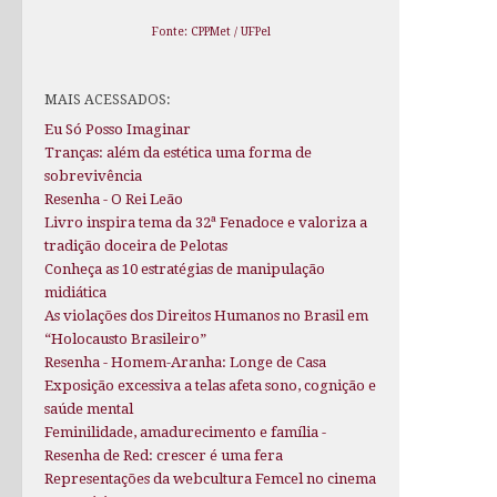
Fonte: CPPMet / UFPel
MAIS ACESSADOS:
Eu Só Posso Imaginar
Tranças: além da estética uma forma de
sobrevivência
Resenha - O Rei Leão
Livro inspira tema da 32ª Fenadoce e valoriza a
tradição doceira de Pelotas
Conheça as 10 estratégias de manipulação
midiática
As violações dos Direitos Humanos no Brasil em
“Holocausto Brasileiro”
Resenha - Homem-Aranha: Longe de Casa
Exposição excessiva a telas afeta sono, cognição e
saúde mental
Feminilidade, amadurecimento e família -
Resenha de Red: crescer é uma fera
Representações da webcultura Femcel no cinema