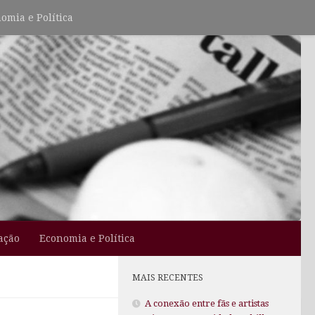
omia e Política
ação
Economia e Política
MAIS RECENTES
A conexão entre fãs e artistas