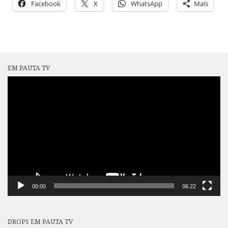
Facebook
X
WhatsApp
Mais
EM PAUTA TV
Tocador
de
vídeo
00:00
06:22
DROPS EM PAUTA TV