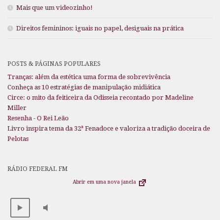
Mais que um videozinho!
Direitos femininos: iguais no papel, desiguais na prática
POSTS & PÁGINAS POPULARES
Tranças: além da estética uma forma de sobrevivência
Conheça as 10 estratégias de manipulação midiática
Circe: o mito da feiticeira da Odisseia recontado por Madeline
Miller
Resenha - O Rei Leão
Livro inspira tema da 32ª Fenadoce e valoriza a tradição doceira de
Pelotas
RÁDIO FEDERAL FM
Abrir em uma nova janela