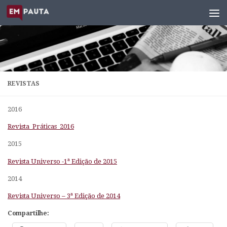
Skip to content
REVISTAS
2016
Revista_Práticas_2016
2015
Revista Universo -1ª Edição de 2015
2014
Revista Universo – 3ª Edição de 2014
Compartilhe: