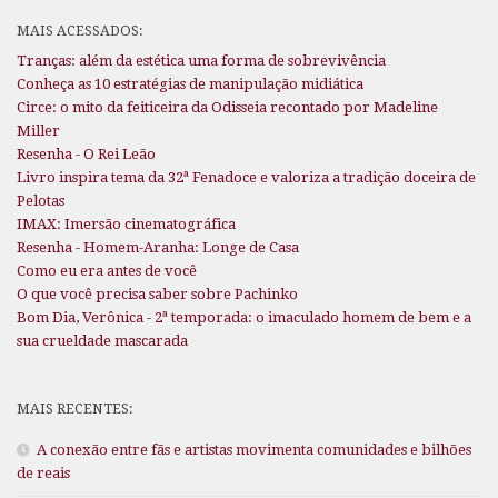
MAIS ACESSADOS:
Tranças: além da estética uma forma de sobrevivência
Conheça as 10 estratégias de manipulação midiática
Circe: o mito da feiticeira da Odisseia recontado por Madeline
Miller
Resenha - O Rei Leão
Livro inspira tema da 32ª Fenadoce e valoriza a tradição doceira de
Pelotas
IMAX: Imersão cinematográfica
Resenha - Homem-Aranha: Longe de Casa
Como eu era antes de você
O que você precisa saber sobre Pachinko
Bom Dia, Verônica - 2ª temporada: o imaculado homem de bem e a
sua crueldade mascarada
MAIS RECENTES:
A conexão entre fãs e artistas movimenta comunidades e bilhões
de reais