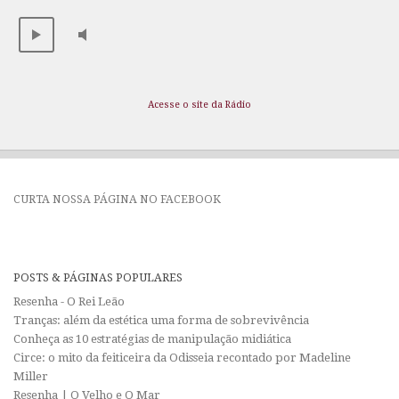
Acesse o site da Rádio
CURTA NOSSA PÁGINA NO FACEBOOK
POSTS & PÁGINAS POPULARES
Resenha - O Rei Leão
Tranças: além da estética uma forma de sobrevivência
Conheça as 10 estratégias de manipulação midiática
Circe: o mito da feiticeira da Odisseia recontado por Madeline
Miller
Resenha | O Velho e O Mar