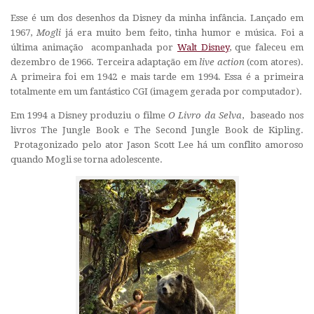
Esse é um dos desenhos da Disney da minha infância. Lançado em
1967,
Mogli
já era muito bem feito, tinha humor e música. Foi a
última animação acompanhada por
Walt Disney
, que faleceu em
dezembro de 1966. Terceira adaptação em
live action
(com atores).
A primeira foi em 1942 e mais tarde em 1994. Essa é a primeira
totalmente em um fantástico CGI (imagem gerada por computador).
Em 1994 a Disney produziu o filme
O Livro da Selva
, baseado nos
livros The Jungle Book e The Second Jungle Book de Kipling.
Protagonizado pelo ator Jason Scott Lee há um conflito amoroso
quando Mogli se torna adolescente.