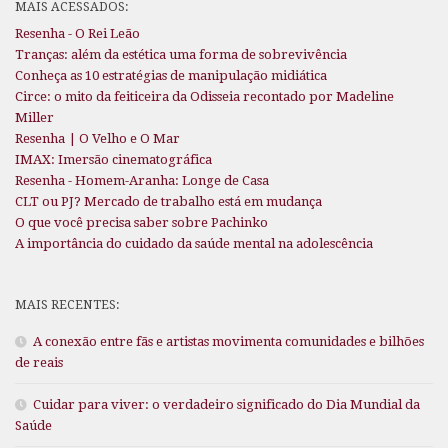
MAIS ACESSADOS:
Resenha - O Rei Leão
Tranças: além da estética uma forma de sobrevivência
Conheça as 10 estratégias de manipulação midiática
Circe: o mito da feiticeira da Odisseia recontado por Madeline
Miller
Resenha | O Velho e O Mar
IMAX: Imersão cinematográfica
Resenha - Homem-Aranha: Longe de Casa
CLT ou PJ? Mercado de trabalho está em mudança
O que você precisa saber sobre Pachinko
A importância do cuidado da saúde mental na adolescência
MAIS RECENTES:
A conexão entre fãs e artistas movimenta comunidades e bilhões
de reais
Cuidar para viver: o verdadeiro significado do Dia Mundial da
Saúde