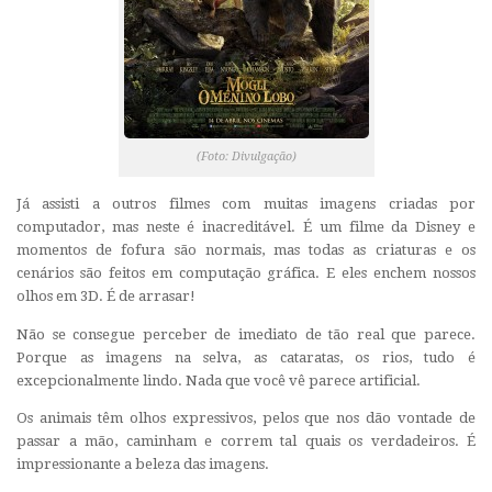
(Foto: Divulgação)
Já assisti a outros filmes com muitas imagens criadas por
computador, mas neste é inacreditável. É um filme da Disney e
momentos de fofura são normais, mas todas as criaturas e os
cenários são feitos em computação gráfica. E eles enchem nossos
olhos em 3D. É de arrasar!
Não se consegue perceber de imediato de tão real que parece.
Porque as imagens na selva, as cataratas, os rios, tudo é
excepcionalmente lindo. Nada que você vê parece artificial.
Os animais têm olhos expressivos, pelos que nos dão vontade de
passar a mão, caminham e correm tal quais os verdadeiros. É
impressionante a beleza das imagens.