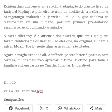
Existem duas diferenças em relação à adaptação do clássico livro de
Rudyard Kipling. A primeira se trata da decisão de transformar o
orangotango malandro e jazzeiro, Rei Louie, que sonhava se
transformar em um humano, por um primata pré-histórico
gigantesco. Acabou ficando assustador.
A outra diferença é a ausência dos abutres, que em 1967 quase
foram dublados pelos Beatles. São eles que, no original, ajudam a
salvar Mogli. Porém neste filme as aves nem são citados.
Agora a magia está toda ali. A infância parece bater à porta e, com
certeza, muitos pais irão apreciar o filme. É ótimo para toda a
família e está em cartaz no Cineflix Cinemas. Imperdível.
Nota 10.
Veja o Trailer Oficial
aqui
.
Compartilhe:
Facebook
X
WhatsApp
Mais