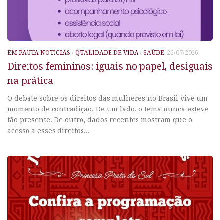
EM PAUTA NOTÍCIAS
/
QUALIDADE DE VIDA
/
SAÚDE
26/07/2026
Direitos femininos: iguais no papel, desiguais
na prática
O debate sobre os direitos das mulheres no Brasil vive um
momento de contradição. De um lado, o tema nunca esteve
tão presente. De outro, dados recentes mostram que o
acesso a esses direitos...