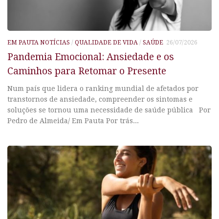
EM PAUTA NOTÍCIAS
/
QUALIDADE DE VIDA
/
SAÚDE
26/07/2026
Pandemia Emocional: Ansiedade e os
Caminhos para Retomar o Presente
Num país que lidera o ranking mundial de afetados por
transtornos de ansiedade, compreender os sintomas e
soluções se tornou uma necessidade de saúde pública Por
Pedro de Almeida/ Em Pauta Por trás...