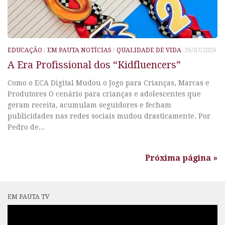
EDUCAÇÃO
/
EM PAUTA NOTÍCIAS
/
QUALIDADE DE VIDA
26/07/2026
A Era Profissional dos “Kidfluencers”
Como o ECA Digital Mudou o Jogo para Crianças, Marcas e
Produtores O cenário para crianças e adolescentes que
geram receita, acumulam seguidores e fecham
publicidades nas redes sociais mudou drasticamente. Por
Pedro de...
Próxima página »
EM PAUTA TV
Tocador
de