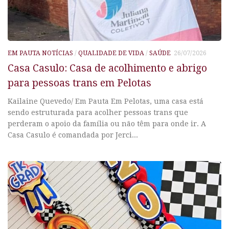
EM PAUTA NOTÍCIAS
/
QUALIDADE DE VIDA
/
SAÚDE
26/07/2026
Casa Casulo: Casa de acolhimento e abrigo
para pessoas trans em Pelotas
Kailaine Quevedo/ Em Pauta Em Pelotas, uma casa está
sendo estruturada para acolher pessoas trans que
perderam o apoio da família ou não têm para onde ir. A
Casa Casulo é comandada por Jerci...