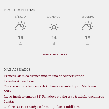
TEMPO EM PELOTAS
SÁBADO
DOMINGO
SEGUNDA
16
14
13
4
4
4
Fonte: CPPMet / UFPel
MAIS ACESSADOS:
Tranças: além da estética uma forma de sobrevivência
Resenha - O Rei Leão
Circe: o mito da feiticeira da Odisseia recontado por Madeline
Miller
Livro inspira tema da 32ª Fenadoce e valoriza a tradição doceira de
Pelotas
Conheça as 10 estratégias de manipulação midiática