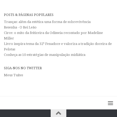
POSTS & PÁGINAS POPULARES
Tranças: além da estética uma forma de sobrevivência
Resenha - O Rei Leão
Circe: o mito da feiticeira da Odisseia recontado por Madeline
Miller
Livro inspira tema da 32ª Fenadoce e valoriza a tradição doceira de
Pelotas
Conheça as 10 estratégias de manipulação midiática
SIGA-NOS NO TWITTER
Meus Tuítes