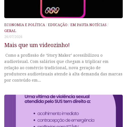
ECONOMIA E POLÍTICA
/
EDUCAÇÃO
/
EM PAUTA NOTÍCIAS
/
GERAL
26/07/2026
Mais que um videozinho!
Como a profissão de ‘Story Maker’ acessibilizou o
audiovisual. Com salários que chegam a triplicar em
relação ao comércio tradicional, nova geração de
produtores audiovisuais atende à alta demanda das marcas
por conteúdo em...