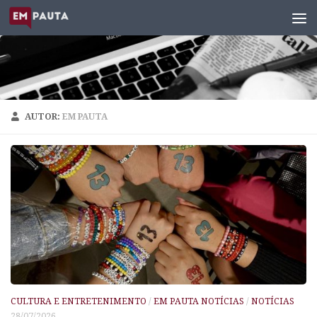
Skip to content
AUTOR:
EM PAUTA
CULTURA E ENTRETENIMENTO
/
EM PAUTA NOTÍCIAS
/
NOTÍCIAS
28/07/2026