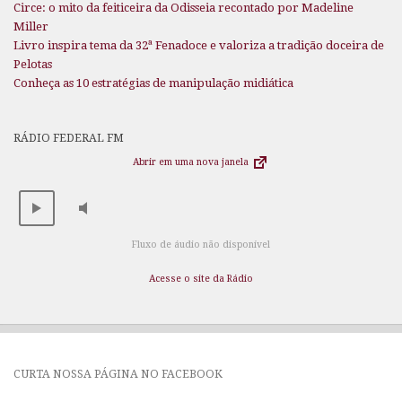
Circe: o mito da feiticeira da Odisseia recontado por Madeline
Miller
Livro inspira tema da 32ª Fenadoce e valoriza a tradição doceira de
Pelotas
Conheça as 10 estratégias de manipulação midiática
RÁDIO FEDERAL FM
Abrir em uma nova janela
Fluxo de áudio não disponível
Acesse o site da Rádio
CURTA NOSSA PÁGINA NO FACEBOOK