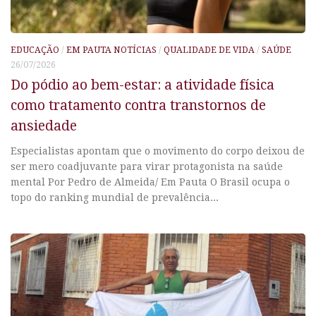
EDUCAÇÃO
/
EM PAUTA NOTÍCIAS
/
QUALIDADE DE VIDA
/
SAÚDE
26/07/2026
Do pódio ao bem-estar: a atividade física
como tratamento contra transtornos de
ansiedade
Especialistas apontam que o movimento do corpo deixou de
ser mero coadjuvante para virar protagonista na saúde
mental Por Pedro de Almeida/ Em Pauta O Brasil ocupa o
topo do ranking mundial de prevalência...