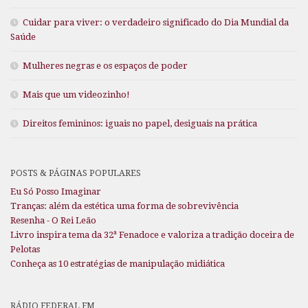
Cuidar para viver: o verdadeiro significado do Dia Mundial da
Saúde
Mulheres negras e os espaços de poder
Mais que um videozinho!
Direitos femininos: iguais no papel, desiguais na prática
POSTS & PÁGINAS POPULARES
Eu Só Posso Imaginar
Tranças: além da estética uma forma de sobrevivência
Resenha - O Rei Leão
Livro inspira tema da 32ª Fenadoce e valoriza a tradição doceira de
Pelotas
Conheça as 10 estratégias de manipulação midiática
RÁDIO FEDERAL FM