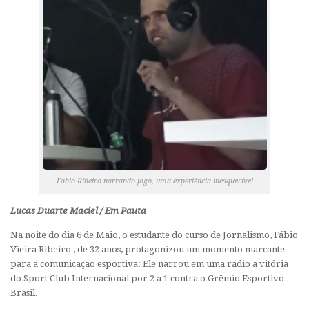
Fabio Ribeiro narrando jogo, uma experiência inesquecível
Lucas Duarte Maciel / Em Pauta
Na noite do dia 6 de Maio, o estudante do curso de Jornalismo, Fábio
Vieira Ribeiro , de 32 anos, protagonizou um momento marcante
para a comunicação esportiva: Ele narrou em uma rádio a vitória
do Sport Club Internacional por 2 a 1 contra o Grêmio Esportivo
Brasil.