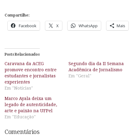
Compartilhe:
Facebook
X
WhatsApp
Mais
Posts Relacionados
Caravana da ACEG
Segundo dia da II Semana
promove encontro entre
Acadêmica de Jornalismo
estudantes e jornalistas
Em "Geral"
experientes
Em "Notícias"
Marco Ayala deixa um
legado de autenticidade,
arte e paixão na UFPel
Em "Educação"
Comentários