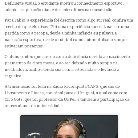
Deficiente visual, o estudante mostrou conhecimento esportivo,
talento e superação diante dos microfones na transmissão.
Para Fábio, a experiência foi descrita como algo surreal, confira um
trecho do que ele disse: “Foi uma experiência surreal, narrar uma
partida como a recopa, desde a minha infância eu pulsava a
narração esportiva, desde o futebol como automobilismo sempre
estiveram presentes”.
O aluno contou que nasceu com a deficiência devido ao nascimento
prematuro de cinco meses, e ao ser deixado muito tempo na
incubadora, acabou tendo sua retina estourada e o levando a
cegueira.
A transmissão foi feita na Rádio Reconquista/CAFG, que são de
Livramento e Rivera, com sinal para o Uruguai, a qual conta com
Ciro Gotz, que foi professor da UFPel, e também a participação de
outros alunos da universidade.