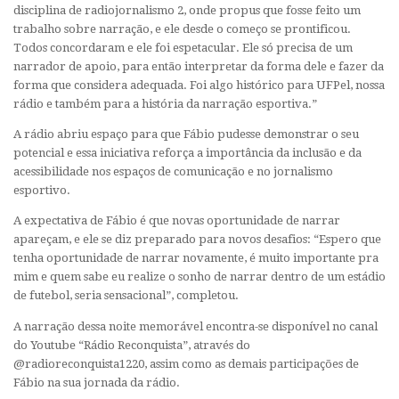
disciplina de radiojornalismo 2, onde propus que fosse feito um
trabalho sobre narração, e ele desde o começo se prontificou.
Todos concordaram e ele foi espetacular. Ele só precisa de um
narrador de apoio, para então interpretar da forma dele e fazer da
forma que considera adequada. Foi algo histórico para UFPel, nossa
rádio e também para a história da narração esportiva.”
A rádio abriu espaço para que Fábio pudesse demonstrar o seu
potencial e essa iniciativa reforça a importância da inclusão e da
acessibilidade nos espaços de comunicação e no jornalismo
esportivo.
A expectativa de Fábio é que novas oportunidade de narrar
apareçam, e ele se diz preparado para novos desafios: “Espero que
tenha oportunidade de narrar novamente, é muito importante pra
mim e quem sabe eu realize o sonho de narrar dentro de um estádio
de futebol, seria sensacional”, completou.
A narração dessa noite memorável encontra-se disponível no canal
do Youtube “Rádio Reconquista”, através do
@radioreconquista1220, assim como as demais participações de
Fábio na sua jornada da rádio.