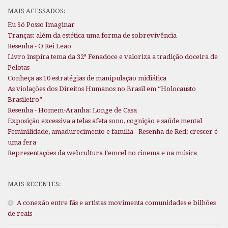
MAIS ACESSADOS:
Eu Só Posso Imaginar
Tranças: além da estética uma forma de sobrevivência
Resenha - O Rei Leão
Livro inspira tema da 32ª Fenadoce e valoriza a tradição doceira de
Pelotas
Conheça as 10 estratégias de manipulação midiática
As violações dos Direitos Humanos no Brasil em “Holocausto
Brasileiro”
Resenha - Homem-Aranha: Longe de Casa
Exposição excessiva a telas afeta sono, cognição e saúde mental
Feminilidade, amadurecimento e família - Resenha de Red: crescer é
uma fera
Representações da webcultura Femcel no cinema e na música
MAIS RECENTES:
A conexão entre fãs e artistas movimenta comunidades e bilhões
de reais