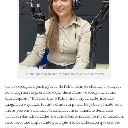
Raissa Iepsen destaca o trabalho do colega Fábio Ribeiro
Para os colegas, a participação de Fábio além de chamar a atenção,
foi uma grata surpresa, foi o que disse a aluna e colega de rádio,
Raissa Iepsen : “Eu sabia que o Fábio tinha capacidade, mas não
imaginava o quanto, foi uma ótima surpresa. Eu já tive contato com
outras pessoas e inclusive trabalhei com um menino deficiente
visual, sei das dificuldades, e ouvir o Fábio narrando me emocionou,
e isso foi muito importante para que a sociedade saiba que eles são