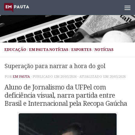
Skip to content
EDUCAÇÃO
/
EM PAUTA NOTÍCIAS
/
ESPORTES
/
NOTÍCIAS
Superação para narrar a hora do gol
POR
EM PAUTA
· PUBLICADO EM
20/05/2026
· ATUALIZADO EM
20/05/2026
Aluno de Jornalismo da UFPel com
deficiência visual, narra partida entre
Brasil e Internacional pela Recopa Gaúcha