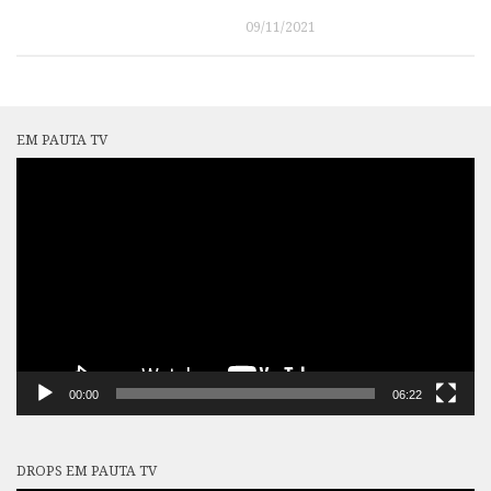
09/11/2021
EM PAUTA TV
Tocador
de
vídeo
00:00
06:22
DROPS EM PAUTA TV