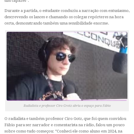
sim capazes”.
Durante a partida, o estudante conduziu a narração com entusiasmo,
descrevendo os lances e chamando os colegas repórteres na hora
certa, demonstrando também uma sensibilidade enorme.
Radialista e professor Ciro Grotz abriu o espaço para Fábio
O radialista e também professor Ciro Gotz, que foi quem convidou
Fábio para ser narrador e comentarista na rádio, falou um pouco
sobre como tudo começou: “Conheci ele como aluno em 2024, na