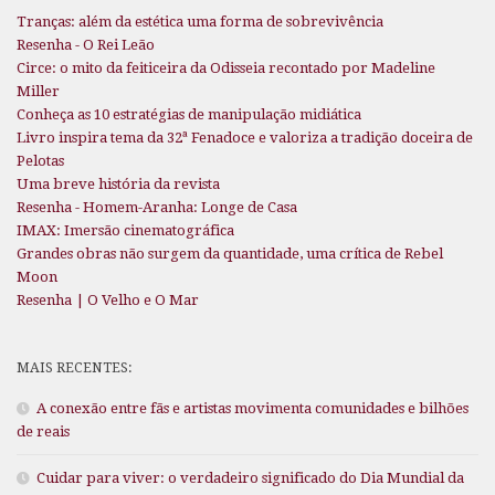
Tranças: além da estética uma forma de sobrevivência
Resenha - O Rei Leão
Circe: o mito da feiticeira da Odisseia recontado por Madeline
Miller
Conheça as 10 estratégias de manipulação midiática
Livro inspira tema da 32ª Fenadoce e valoriza a tradição doceira de
Pelotas
Uma breve história da revista
Resenha - Homem-Aranha: Longe de Casa
IMAX: Imersão cinematográfica
Grandes obras não surgem da quantidade, uma crítica de Rebel
Moon
Resenha | O Velho e O Mar
MAIS RECENTES:
A conexão entre fãs e artistas movimenta comunidades e bilhões
de reais
Cuidar para viver: o verdadeiro significado do Dia Mundial da