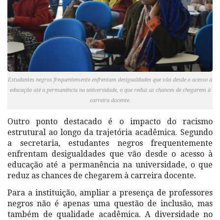
Estudantes negros frequentemente enfrentam desigualdades que vão desde o acesso à
educação até a permanência na universidade, o que reduz as chances de chegarem à
carreira docente.
Outro ponto destacado é o impacto do racismo
estrutural ao longo da trajetória acadêmica. Segundo
a secretaria, estudantes negros frequentemente
enfrentam desigualdades que vão desde o acesso à
educação até a permanência na universidade, o que
reduz as chances de chegarem à carreira docente.
Para a instituição, ampliar a presença de professores
negros não é apenas uma questão de inclusão, mas
também de qualidade acadêmica. A diversidade no