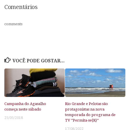
Comentários
comments
VOCÊ PODE GOSTAR...
Campanha do Agasalho
Rio Grande e Pelotas são
começa neste sábado
protagonistas na nova
temporada do programa de
25/05/2018
TV “Permita-se{R}”
17/08/2022