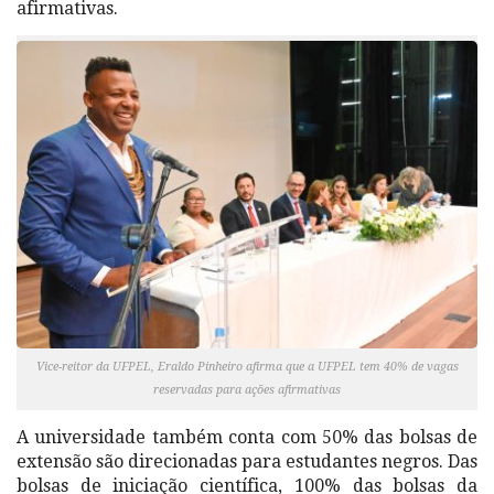
afirmativas.
Vice-reitor da UFPEL, Eraldo Pinheiro afirma que a UFPEL tem 40% de vagas
reservadas para ações afirmativas
A universidade também conta com 50% das bolsas de
extensão são direcionadas para estudantes negros. Das
bolsas de iniciação científica, 100% das bolsas da