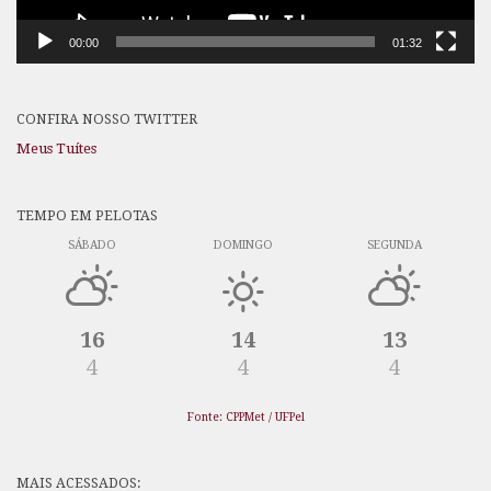
00:00
01:32
CONFIRA NOSSO TWITTER
Meus Tuítes
TEMPO EM PELOTAS
SÁBADO
DOMINGO
SEGUNDA
16
14
13
4
4
4
Fonte: CPPMet / UFPel
MAIS ACESSADOS: