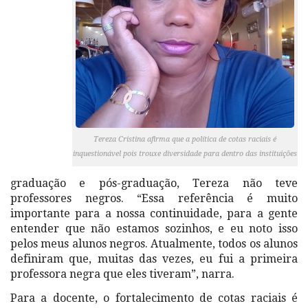
Tereza Cristina afirma que a política de cotas raciais é
inquestionável pois trouxe diversidade para dentro das instituições
graduação e pós-graduação, Tereza não teve
professores negros. “Essa referência é muito
importante para a nossa continuidade, para a gente
entender que não estamos sozinhos, e eu noto isso
pelos meus alunos negros. Atualmente, todos os alunos
definiram que, muitas das vezes, eu fui a primeira
professora negra que eles tiveram”, narra.
Para a docente, o fortalecimento de cotas raciais é