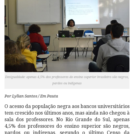
Desigualdade: apenas 4,5% dos professores do ensino superior brasileiro são negros,
pardos ou indígenas
Por Lylian Santos / Em Pauta
O acesso da população negra aos bancos universitários
tem crescido nos últimos anos, mas ainda não chegou à
sala dos professores. No Rio Grande do Sul, apenas
4,5% dos professores do ensino superior são negros,
pardos ou indígenas, segundo o último Censo da