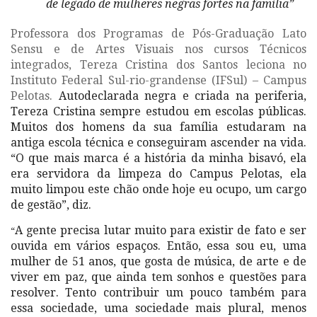
de legado de mulheres negras fortes na família”
Professora dos Programas de Pós-Graduação Lato
Sensu e de Artes Visuais nos cursos Técnicos
integrados, Tereza Cristina dos Santos leciona no
Instituto Federal Sul-rio-grandense (IFSul) – Campus
Pelotas.
Autodeclarada negra e criada na periferia,
Tereza Cristina sempre estudou em escolas públicas.
Muitos dos homens da sua família estudaram na
antiga escola técnica e conseguiram ascender na vida.
“O que mais marca é a história da minha bisavó, ela
era servidora da limpeza do Campus Pelotas, ela
muito limpou este chão onde hoje eu ocupo, um cargo
de gestão”, diz.
A gente precisa lutar muito para existir de fato e ser
“
ouvida em vários espaços. Então, essa sou eu, uma
mulher de 51 anos, que gosta de música, de arte e de
viver em paz, que ainda tem sonhos e questões para
resolver. Tento contribuir um pouco também para
essa sociedade, uma sociedade mais plural, menos