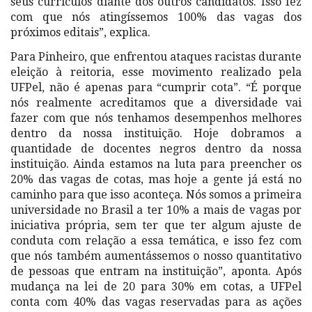
seus currículos diante dos outros candidatos. Isso fez
com que nós atingíssemos 100% das vagas dos
próximos editais”, explica.
Para Pinheiro, que enfrentou ataques racistas durante
eleição à reitoria, esse movimento realizado pela
UFPel, não é apenas para “cumprir cota”. “É porque
nós realmente acreditamos que a diversidade vai
fazer com que nós tenhamos desempenhos melhores
dentro da nossa instituição. Hoje dobramos a
quantidade de docentes negros dentro da nossa
instituição. Ainda estamos na luta para preencher os
20% das vagas de cotas, mas hoje a gente já está no
caminho para que isso aconteça. Nós somos a primeira
universidade no Brasil a ter 10% a mais de vagas por
iniciativa própria, sem ter que ter algum ajuste de
conduta com relação a essa temática, e isso fez com
que nós também aumentássemos o nosso quantitativo
de pessoas que entram na instituição”, aponta. Após
mudança na lei de 20 para 30% em cotas, a UFPel
conta com 40% das vagas reservadas para as ações