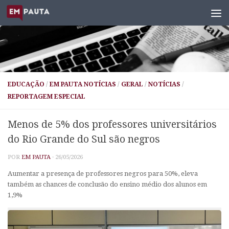
Skip to content
EDUCAÇÃO
/
EM PAUTA NOTÍCIAS
/
GERAL
/
NOTÍCIAS
/
REPORTAGEM ESPECIAL
Menos de 5% dos professores universitários
do Rio Grande do Sul são negros
POR
EM PAUTA
·
26/05/2026
Aumentar a presença de professores negros para 50%, eleva
também as chances de conclusão do ensino médio dos alunos em
1,9%