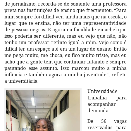
de jornalismo, recorda-se de somente uma professora
preta nas instituições de ensino que frequentou. “Para
mim sempre foi difícil ver, ainda mais que na escola, o
lugar que te ensina, não ter uma representatividade
de pessoas negras. E agora na faculdade eu achei que
isso poderia ser diferente, mas eu vejo que não, não
tenho um professor retinto igual a mim. Vejo como é
difícil ter um espaço até em um lugar de ensino. Então
me pega muito, me choca, eu fico muito triste, mas eu
acho que a gente tem que continuar lutando e sempre
pautando esse assunto. Isso marcou muito a minha
infância e também agora a minha juventude”, reflete
a universitária.
Universidade
trabalha para
acompanhar
demanda
De 56 vagas
reservadas para