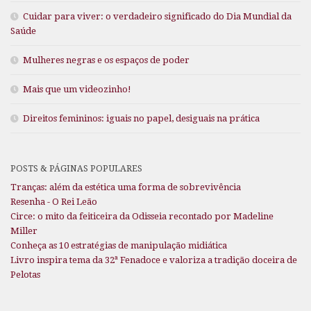
Cuidar para viver: o verdadeiro significado do Dia Mundial da
Saúde
Mulheres negras e os espaços de poder
Mais que um videozinho!
Direitos femininos: iguais no papel, desiguais na prática
POSTS & PÁGINAS POPULARES
Tranças: além da estética uma forma de sobrevivência
Resenha - O Rei Leão
Circe: o mito da feiticeira da Odisseia recontado por Madeline
Miller
Conheça as 10 estratégias de manipulação midiática
Livro inspira tema da 32ª Fenadoce e valoriza a tradição doceira de
Pelotas