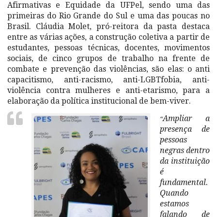
Afirmativas e Equidade da UFPel, sendo uma das
primeiras do Rio Grande do Sul e uma das poucas no
Brasil. Cláudia Molet, pró-reitora da pasta destaca
entre as várias ações, a construção coletiva a partir de
estudantes, pessoas técnicas, docentes, movimentos
sociais, de cinco grupos de trabalho na frente de
combate e prevenção das violências, são elas: o anti
capacitismo, anti-racismo, anti-LGBTfobia, anti-
violência contra mulheres e anti-etarismo, para a
elaboração da política institucional de bem-viver.
Ampliar a
“
presença de
pessoas
negras dentro
da instituição
é
fundamental.
Quando
estamos
falando de