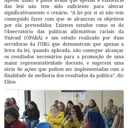
Apesar disso, a pasta avalia que apenas a existência
das leis não tem sido suficiente para alterar
significativamente o cenário. “A lei por si só não tem
conseguido fazer com que se alcancem os objetivos
por ela pretendidos. Existem estudos como os do
Observatório das políticas afirmativas raciais da
Univasf (OPARÁ) e um estudo realizado por duas
servidoras da FURG que demonstram que apenas a
letra da lei, quando aplicada, não consegue alcançar
os resultados necessários para a promoção de uma
maior representatividade docente, e sugerem uma
série de ações que podem ser implementadas com a
finalidade de melhoria dos resultados da política”, diz
Elina.