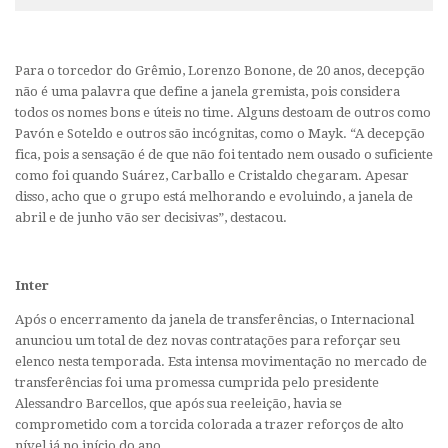
Para o torcedor do Grêmio, Lorenzo Bonone, de 20 anos, decepção
não é uma palavra que define a janela gremista, pois considera
todos os nomes bons e úteis no time. Alguns destoam de outros como
Pavón e Soteldo e outros são incógnitas, como o Mayk. “A decepção
fica, pois a sensação é de que não foi tentado nem ousado o suficiente
como foi quando Suárez, Carballo e Cristaldo chegaram. Apesar
disso, acho que o grupo está melhorando e evoluindo, a janela de
abril e de junho vão ser decisivas”, destacou.
Inter
Após o encerramento da janela de transferências, o Internacional
anunciou um total de dez novas contratações para reforçar seu
elenco nesta temporada. Esta intensa movimentação no mercado de
transferências foi uma promessa cumprida pelo presidente
Alessandro Barcellos, que após sua reeleição, havia se
comprometido com a torcida colorada a trazer reforços de alto
nível já no início do ano.