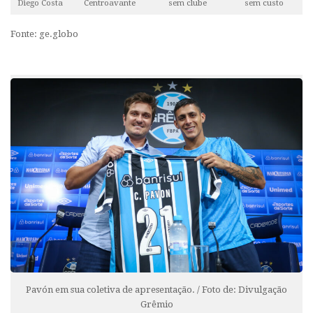
Diego Costa
Centroavante
sem clube
sem custo
Fonte: ge.globo
Pavón em sua coletiva de apresentação. / Foto de: Divulgação
Grêmio