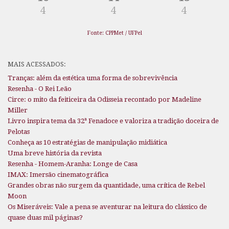
4
4
4
Fonte: CPPMet / UFPel
MAIS ACESSADOS:
Tranças: além da estética uma forma de sobrevivência
Resenha - O Rei Leão
Circe: o mito da feiticeira da Odisseia recontado por Madeline
Miller
Livro inspira tema da 32ª Fenadoce e valoriza a tradição doceira de
Pelotas
Conheça as 10 estratégias de manipulação midiática
Uma breve história da revista
Resenha - Homem-Aranha: Longe de Casa
IMAX: Imersão cinematográfica
Grandes obras não surgem da quantidade, uma crítica de Rebel
Moon
Os Miseráveis: Vale a pena se aventurar na leitura do clássico de
quase duas mil páginas?