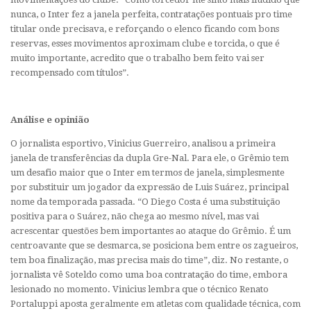
nunca, o Inter fez a janela perfeita, contratações pontuais pro time
titular onde precisava, e reforçando o elenco ficando com bons
reservas, esses movimentos aproximam clube e torcida, o que é
muito importante, acredito que o trabalho bem feito vai ser
recompensado com títulos”.
Análise e opinião
O jornalista esportivo, Vinicius Guerreiro, analisou a primeira
janela de transferências da dupla Gre-Nal. Para ele, o Grêmio tem
um desafio maior que o Inter em termos de janela, simplesmente
por substituir um jogador da expressão de Luis Suárez, principal
nome da temporada passada. “O Diego Costa é uma substituição
positiva para o Suárez, não chega ao mesmo nível, mas vai
acrescentar questões bem importantes ao ataque do Grêmio. É um
centroavante que se desmarca, se posiciona bem entre os zagueiros,
tem boa finalização, mas precisa mais do time”, diz. No restante, o
jornalista vê Soteldo como uma boa contratação do time, embora
lesionado no momento. Vinicius lembra que o técnico Renato
Portaluppi aposta geralmente em atletas com qualidade técnica, com