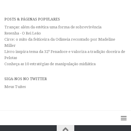
POSTS & PÁGINAS POPULARES
Tranças: além da estética uma forma de sobrevivência
Resenha - O Rei Leão
Circe: o mito da feiticeira da Odisseia recontado por Madeline
Miller
Livro inspira tema da 32ª Fenadoce e valoriza a tradição doceira de
Pelotas
Conheça as 10 estratégias de manipulação midiática
SIGA-NOS NO TWITTER
Meus Tuítes