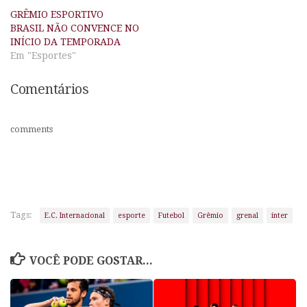
GRÊMIO ESPORTIVO
BRASIL NÃO CONVENCE NO
INÍCIO DA TEMPORADA
Em "Esportes"
Comentários
comments
Tags:
E.C. Internacional
esporte
Futebol
Grêmio
grenal
inter
VOCÊ PODE GOSTAR...