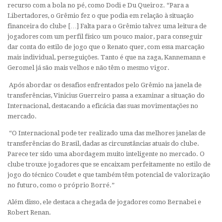
recurso com a bola no pé, como Dodi e Du Queiroz. “Para a
Libertadores, o Grêmio fez o que podia em relação à situação
financeira do clube […] Falta para o Grêmio talvez uma leitura de
jogadores com um perfil físico um pouco maior, para conseguir
dar conta do estilo de jogo que o Renato quer, com essa marcação
mais individual, perseguições. Tanto é que na zaga, Kannemann e
Geromel já são mais velhos e não têm o mesmo vigor.
Após abordar os desafios enfrentados pelo Grêmio na janela de
transferências, Vinicius Guerreiro passa a examinar a situação do
Internacional, destacando a eficácia das suas movimentações no
mercado.
“O Internacional pode ter realizado uma das melhores janelas de
transferências do Brasil, dadas as circunstâncias atuais do clube.
Parece ter sido uma abordagem muito inteligente no mercado. O
clube trouxe jogadores que se encaixam perfeitamente no estilo de
jogo do técnico Coudet e que também têm potencial de valorização
no futuro, como o próprio Borré.”
Além disso, ele destaca a chegada de jogadores como Bernabei e
Robert Renan.