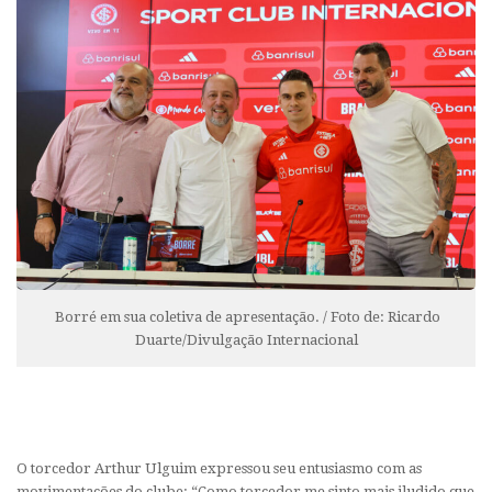
Borré em sua coletiva de apresentação. / Foto de: Ricardo
Duarte/Divulgação Internacional
O torcedor Arthur Ulguim expressou seu entusiasmo com as
movimentações do clube: “Como torcedor me sinto mais iludido que