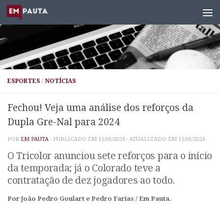
Skip to content
ESPORTES
/
NOTÍCIAS
Fechou! Veja uma análise dos reforços da
Dupla Gre-Nal para 2024
POR
EM PAUTA
· PUBLICADO EM
11/03/2024
· ATUALIZADO EM
11/03/2024
O Tricolor anunciou sete reforços para o início
da temporada; já o Colorado teve a
contratação de dez jogadores ao todo.
Por João Pedro Goulart e Pedro Farias / Em Pauta.