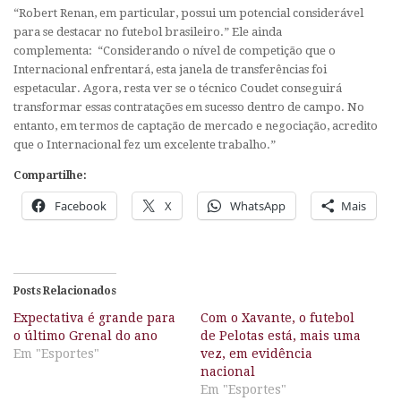
“Robert Renan, em particular, possui um potencial considerável
para se destacar no futebol brasileiro.”
Ele ainda
complementa:
“Considerando o nível de competição que o
Internacional enfrentará, esta janela de transferências foi
espetacular. Agora, resta ver se o técnico Coudet conseguirá
transformar essas contratações em sucesso dentro de campo. No
entanto, em termos de captação de mercado e negociação, acredito
que o Internacional fez um excelente trabalho.”
Compartilhe:
Facebook
X
WhatsApp
Mais
Posts Relacionados
Expectativa é grande para
Com o Xavante, o futebol
o último Grenal do ano
de Pelotas está, mais uma
Em "Esportes"
vez, em evidência
nacional
Em "Esportes"