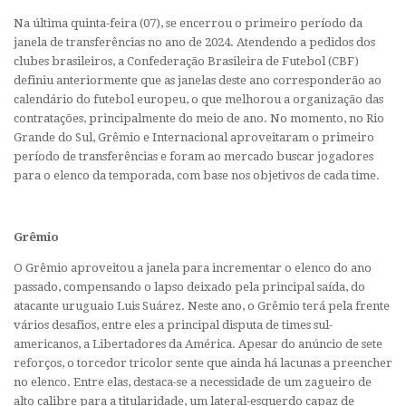
Na última quinta-feira (07), se encerrou o primeiro período da
janela de transferências no ano de 2024. Atendendo a pedidos dos
clubes brasileiros, a Confederação Brasileira de Futebol (CBF)
definiu anteriormente que as janelas deste ano corresponderão ao
calendário do futebol europeu, o que melhorou a organização das
contratações, principalmente do meio de ano. No momento, no Rio
Grande do Sul, Grêmio e Internacional aproveitaram o primeiro
período de transferências e foram ao mercado buscar jogadores
para o elenco da temporada, com base nos objetivos de cada time.
Grêmio
O Grêmio aproveitou a janela para incrementar o elenco do ano
passado, compensando o lapso deixado pela principal saída, do
atacante uruguaio Luis Suárez. Neste ano, o Grêmio terá pela frente
vários desafios, entre eles a principal disputa de times sul-
americanos, a Libertadores da América. Apesar do anúncio de sete
reforços, o torcedor tricolor sente que ainda há lacunas a preencher
no elenco. Entre elas, destaca-se a necessidade de um zagueiro de
alto calibre para a titularidade, um lateral-esquerdo capaz de