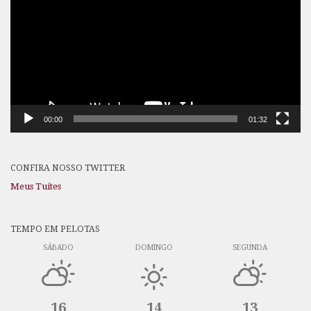
vídeo
00:00
01:32
CONFIRA NOSSO TWITTER
Meus Tuítes
TEMPO EM PELOTAS
SÁBADO
DOMINGO
SEGUNDA
16
14
13