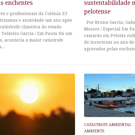
as enchentes
sustentabilidade 
pelotense
s e profissionais da Colônia Z3
 traumas e ansiedade um ano após
Por Bruna Garcia, Gabri
catástrofe climática do estado
Moraes / Especial Em Pa
 Teixeira Garcia / Em Pauta Há um
camarão em Pelotas enf
s, acontecia a maior catástrofe
de incertezas no ano de
...
agravados pelas enchent
CATÁSTROFE AMBIENTAL
/
AMBIENTE