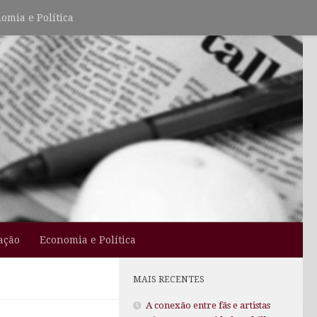
omia e Política
ação
Economia e Política
MAIS RECENTES
A conexão entre fãs e artistas