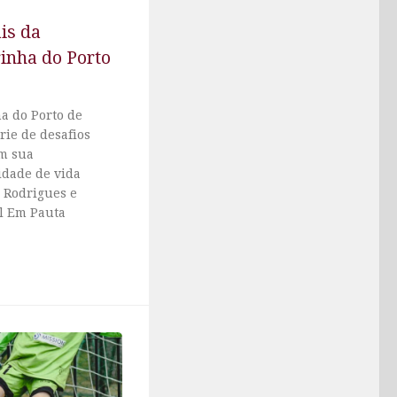
is da
inha do Porto
a do Porto de
rie de desafios
m sua
idade de vida
a Rodrigues e
al Em Pauta