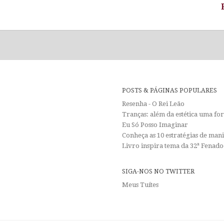
POSTS & PÁGINAS POPULARES
Resenha - O Rei Leão
Tranças: além da estética uma f
Eu Só Posso Imaginar
Conheça as 10 estratégias de man
Livro inspira tema da 32ª Fenadoc
SIGA-NOS NO TWITTER
Meus Tuítes