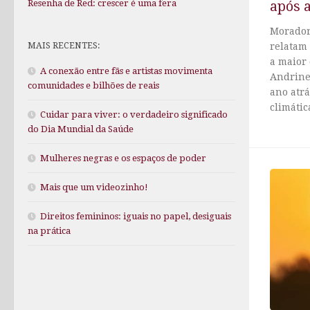
Resenha de Red: crescer é uma fera
após 
Moradore
MAIS RECENTES:
relatam
a maior 
A conexão entre fãs e artistas movimenta
Andrine
comunidades e bilhões de reais
ano atrá
climática
Cuidar para viver: o verdadeiro significado
do Dia Mundial da Saúde
Mulheres negras e os espaços de poder
Mais que um videozinho!
Direitos femininos: iguais no papel, desiguais
na prática