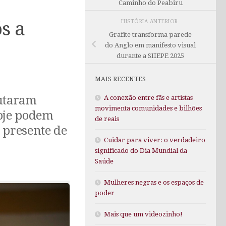
Caminho do Peabiru
HISTÓRIA ANTERIOR
s a
Grafite transforma parede
do Anglo em manifesto visual
durante a SIIEPE 2025
MAIS RECENTES
lutaram
A conexão entre fãs e artistas
movimenta comunidades e bilhões
hoje podem
de reais
 presente de
Cuidar para viver: o verdadeiro
significado do Dia Mundial da
Saúde
Mulheres negras e os espaços de
poder
Mais que um videozinho!