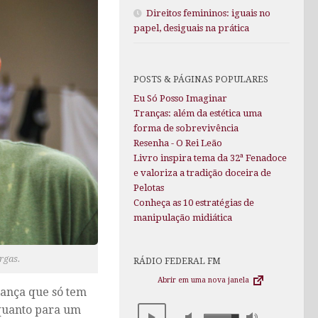
Direitos femininos: iguais no
papel, desiguais na prática
POSTS & PÁGINAS POPULARES
Eu Só Posso Imaginar
Tranças: além da estética uma
forma de sobrevivência
Resenha - O Rei Leão
Livro inspira tema da 32ª Fenadoce
e valoriza a tradição doceira de
Pelotas
Conheça as 10 estratégias de
manipulação midiática
rgas.
RÁDIO FEDERAL FM
Abrir em uma nova janela
iança que só tem
quanto para um