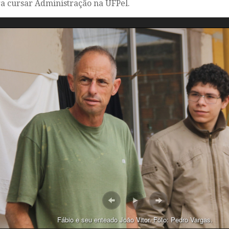
a cursar Administração na UFPel.
Fábio e seu enteado João Vitor. Foto: Pedro Vargas.