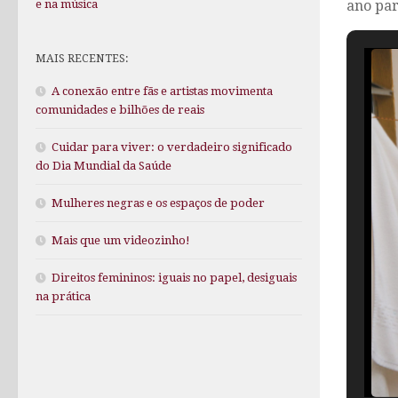
ano par
e na música
MAIS RECENTES:
A conexão entre fãs e artistas movimenta
comunidades e bilhões de reais
Cuidar para viver: o verdadeiro significado
do Dia Mundial da Saúde
Mulheres negras e os espaços de poder
Mais que um videozinho!
Direitos femininos: iguais no papel, desiguais
na prática