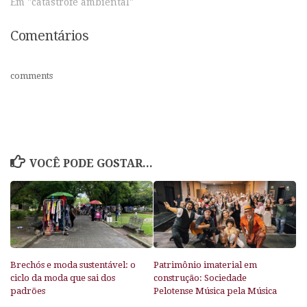
Em "catástrofe ambiental"
Comentários
comments
VOCÊ PODE GOSTAR...
Brechós e moda sustentável: o
Patrimônio imaterial em
ciclo da moda que sai dos
construção: Sociedade
padrões
Pelotense Música pela Música