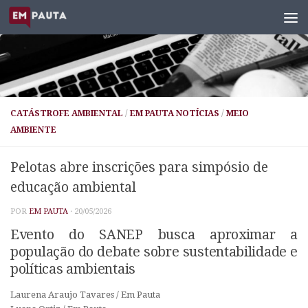
Skip to content
CATÁSTROFE AMBIENTAL
/
EM PAUTA NOTÍCIAS
/
MEIO
AMBIENTE
Pelotas abre inscrições para simpósio de
educação ambiental
POR
EM PAUTA
·
20/05/2026
Evento do SANEP busca aproximar a
população do debate sobre sustentabilidade e
políticas ambientais
Laurena Araujo Tavares / Em Pauta