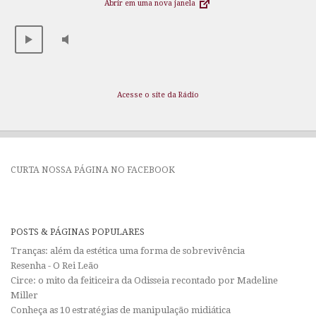
Abrir em uma nova janela
Acesse o site da Rádio
CURTA NOSSA PÁGINA NO FACEBOOK
POSTS & PÁGINAS POPULARES
Tranças: além da estética uma forma de sobrevivência
Resenha - O Rei Leão
Circe: o mito da feiticeira da Odisseia recontado por Madeline
Miller
Conheça as 10 estratégias de manipulação midiática