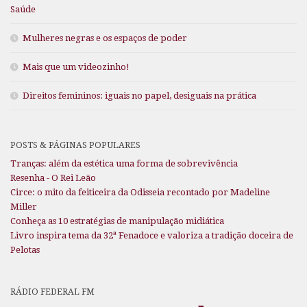
Saúde
Mulheres negras e os espaços de poder
Mais que um videozinho!
Direitos femininos: iguais no papel, desiguais na prática
POSTS & PÁGINAS POPULARES
Tranças: além da estética uma forma de sobrevivência
Resenha - O Rei Leão
Circe: o mito da feiticeira da Odisseia recontado por Madeline
Miller
Conheça as 10 estratégias de manipulação midiática
Livro inspira tema da 32ª Fenadoce e valoriza a tradição doceira de
Pelotas
RÁDIO FEDERAL FM