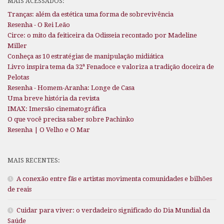
MAIS ACESSADOS:
Tranças: além da estética uma forma de sobrevivência
Resenha - O Rei Leão
Circe: o mito da feiticeira da Odisseia recontado por Madeline
Miller
Conheça as 10 estratégias de manipulação midiática
Livro inspira tema da 32ª Fenadoce e valoriza a tradição doceira de
Pelotas
Resenha - Homem-Aranha: Longe de Casa
Uma breve história da revista
IMAX: Imersão cinematográfica
O que você precisa saber sobre Pachinko
Resenha | O Velho e O Mar
MAIS RECENTES:
A conexão entre fãs e artistas movimenta comunidades e bilhões
de reais
Cuidar para viver: o verdadeiro significado do Dia Mundial da
Saúde