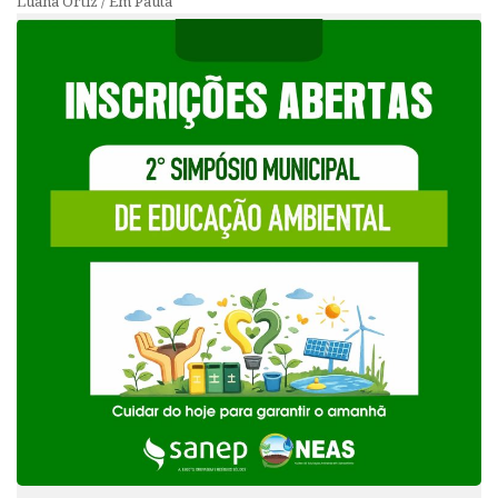
Luana Ortiz / Em Pauta