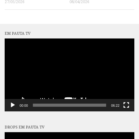
27/05/2026
08/04/2026
EM PAUTA TV
Tocador
de
vídeo
00:00
06:22
DROPS EM PAUTA TV
Tocador