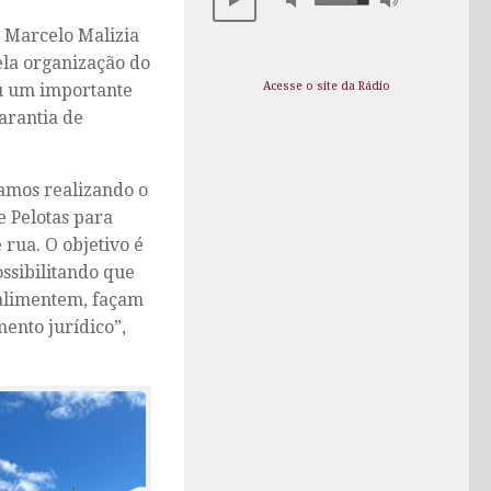
o Marcelo Malizia
ela organização do
Acesse o site da Rádio
ou um importante
arantia de
tamos realizando o
 Pelotas para
 rua. O objetivo é
ossibilitando que
 alimentem, façam
ento jurídico”,