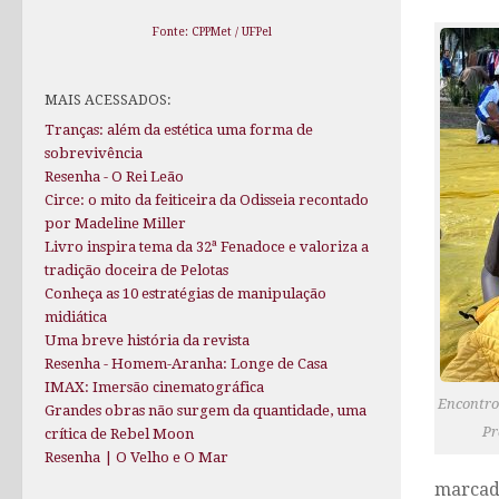
Fonte: CPPMet / UFPel
MAIS ACESSADOS:
Tranças: além da estética uma forma de
sobrevivência
Resenha - O Rei Leão
Circe: o mito da feiticeira da Odisseia recontado
por Madeline Miller
Livro inspira tema da 32ª Fenadoce e valoriza a
tradição doceira de Pelotas
Conheça as 10 estratégias de manipulação
midiática
Uma breve história da revista
Resenha - Homem-Aranha: Longe de Casa
IMAX: Imersão cinematográfica
Encontro
Grandes obras não surgem da quantidade, uma
Pr
crítica de Rebel Moon
Resenha | O Velho e O Mar
marcad