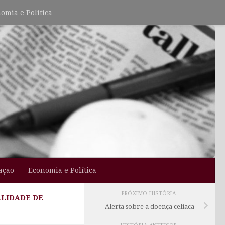
omia e Política
ação
Economia e Política
PRÓXIMO HISTÓRIA
LIDADE DE
Alerta sobre a doença celíaca