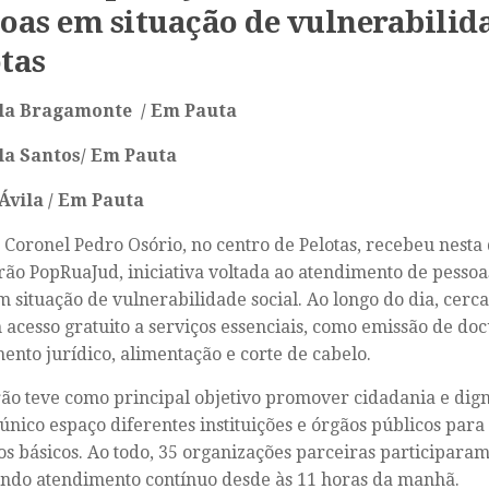
oas em situação de vulnerabilid
tas
a Bragamonte / Em Pauta
a Santos/ Em Pauta
Ávila / Em Pauta
 Coronel Pedro Osório, no centro de Pelotas, recebeu nesta 
rão PopRuaJud, iniciativa voltada ao atendimento de pessoa
m situação de vulnerabilidade social. Ao longo do dia, cerc
 acesso gratuito a serviços essenciais, como emissão de do
ento jurídico, alimentação e corte de cabelo.
ão teve como principal objetivo promover cidadania e dig
nico espaço diferentes instituições e órgãos públicos para f
tos básicos. Ao todo, 35 organizações parceiras participaram
ndo atendimento contínuo desde às 11 horas da manhã.