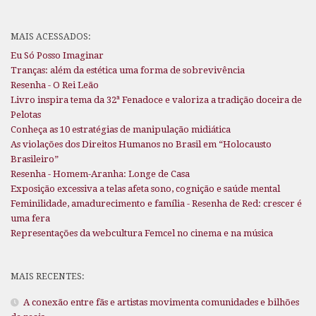
MAIS ACESSADOS:
Eu Só Posso Imaginar
Tranças: além da estética uma forma de sobrevivência
Resenha - O Rei Leão
Livro inspira tema da 32ª Fenadoce e valoriza a tradição doceira de
Pelotas
Conheça as 10 estratégias de manipulação midiática
As violações dos Direitos Humanos no Brasil em “Holocausto
Brasileiro”
Resenha - Homem-Aranha: Longe de Casa
Exposição excessiva a telas afeta sono, cognição e saúde mental
Feminilidade, amadurecimento e família - Resenha de Red: crescer é
uma fera
Representações da webcultura Femcel no cinema e na música
MAIS RECENTES:
A conexão entre fãs e artistas movimenta comunidades e bilhões