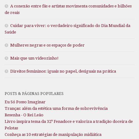
A conexão entre fãs e artistas movimenta comunidades e bilhões
de reais
Cuidar para viver: o verdadeiro significado do Dia Mundial da
Saúde
Mulheres negras e os espaços de poder
Mais que um videozinho!
Direitos femininos: iguais no papel, desiguais na prática
POSTS & PÁGINAS POPULARES
Eu Só Posso Imaginar
Tranças: além da estética uma forma de sobrevivência
Resenha - O Rei Leão
Livro inspira tema da 32ª Fenadoce e valoriza a tradição doceira de
Pelotas
Conheça as 10 estratégias de manipulação midiática