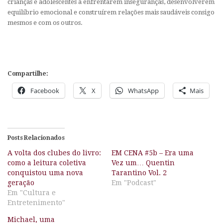
crianças e adolescentes a enfrentarem inseguranças, desenvolverem
equilíbrio emocional e construírem relações mais saudáveis consigo
mesmos e com os outros.
Compartilhe:
Facebook
X
WhatsApp
Mais
Posts Relacionados
A volta dos clubes do livro:
EM CENA #5b – Era uma
como a leitura coletiva
Vez um… Quentin
conquistou uma nova
Tarantino Vol. 2
geração
Em "Podcast"
Em "Cultura e
Entretenimento"
Michael, uma