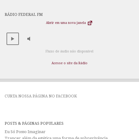
RÁDIO FEDERAL FM
Abrir em uma nova janela
Fluxo de áudio não disponível
Acesse o site da Rádio
CURTA NOSSA PÁGINA NO FACEBOOK
POSTS & PÁGINAS POPULARES
Eu Só Posso Imaginar
Tranças: além da estética uma forma de sobrevivência