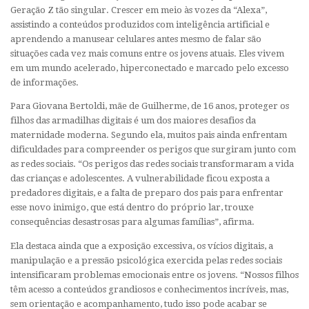
Geração Z tão singular. Crescer em meio às vozes da “Alexa”,
assistindo a conteúdos produzidos com inteligência artificial e
aprendendo a manusear celulares antes mesmo de falar são
situações cada vez mais comuns entre os jovens atuais. Eles vivem
em um mundo acelerado, hiperconectado e marcado pelo excesso
de informações.
Para Giovana Bertoldi, mãe de Guilherme, de 16 anos, proteger os
filhos das armadilhas digitais é um dos maiores desafios da
maternidade moderna. Segundo ela, muitos pais ainda enfrentam
dificuldades para compreender os perigos que surgiram junto com
as redes sociais. “Os perigos das redes sociais transformaram a vida
das crianças e adolescentes. A vulnerabilidade ficou exposta a
predadores digitais, e a falta de preparo dos pais para enfrentar
esse novo inimigo, que está dentro do próprio lar, trouxe
consequências desastrosas para algumas famílias”, afirma.
Ela destaca ainda que a exposição excessiva, os vícios digitais, a
manipulação e a pressão psicológica exercida pelas redes sociais
intensificaram problemas emocionais entre os jovens. “Nossos filhos
têm acesso a conteúdos grandiosos e conhecimentos incríveis, mas,
sem orientação e acompanhamento, tudo isso pode acabar se