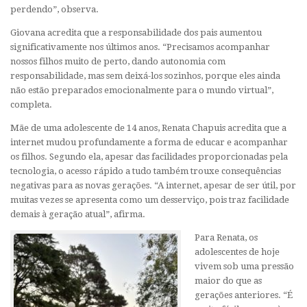
perdendo”, observa.
Giovana acredita que a responsabilidade dos pais aumentou
significativamente nos últimos anos. “Precisamos acompanhar
nossos filhos muito de perto, dando autonomia com
responsabilidade, mas sem deixá-los sozinhos, porque eles ainda
não estão preparados emocionalmente para o mundo virtual”,
completa.
Mãe de uma adolescente de 14 anos, Renata Chapuis acredita que a
internet mudou profundamente a forma de educar e acompanhar
os filhos. Segundo ela, apesar das facilidades proporcionadas pela
tecnologia, o acesso rápido a tudo também trouxe consequências
negativas para as novas gerações. “A internet, apesar de ser útil, por
muitas vezes se apresenta como um desserviço, pois traz facilidade
demais à geração atual”, afirma.
Para Renata, os
adolescentes de hoje
vivem sob uma pressão
maior do que as
gerações anteriores. “É