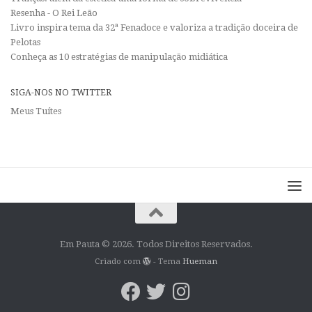
Resenha - O Rei Leão
Livro inspira tema da 32ª Fenadoce e valoriza a tradição doceira de
Pelotas
Conheça as 10 estratégias de manipulação midiática
SIGA-NOS NO TWITTER
Meus Tuítes
Em Pauta © 2026. Todos Direitos Reservados.
Criado com
- Tema
Hueman