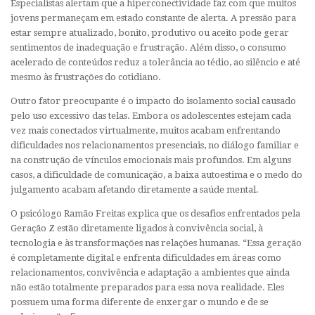
Especialistas alertam que a hiperconectividade faz com que muitos
jovens permaneçam em estado constante de alerta. A pressão para
estar sempre atualizado, bonito, produtivo ou aceito pode gerar
sentimentos de inadequação e frustração. Além disso, o consumo
acelerado de conteúdos reduz a tolerância ao tédio, ao silêncio e até
mesmo às frustrações do cotidiano.
Outro fator preocupante é o impacto do isolamento social causado
pelo uso excessivo das telas. Embora os adolescentes estejam cada
vez mais conectados virtualmente, muitos acabam enfrentando
dificuldades nos relacionamentos presenciais, no diálogo familiar e
na construção de vínculos emocionais mais profundos. Em alguns
casos, a dificuldade de comunicação, a baixa autoestima e o medo do
julgamento acabam afetando diretamente a saúde mental.
O psicólogo Ramão Freitas explica que os desafios enfrentados pela
Geração Z estão diretamente ligados à convivência social, à
tecnologia e às transformações nas relações humanas. “Essa geração
é completamente digital e enfrenta dificuldades em áreas como
relacionamentos, convivência e adaptação a ambientes que ainda
não estão totalmente preparados para essa nova realidade. Eles
possuem uma forma diferente de enxergar o mundo e de se