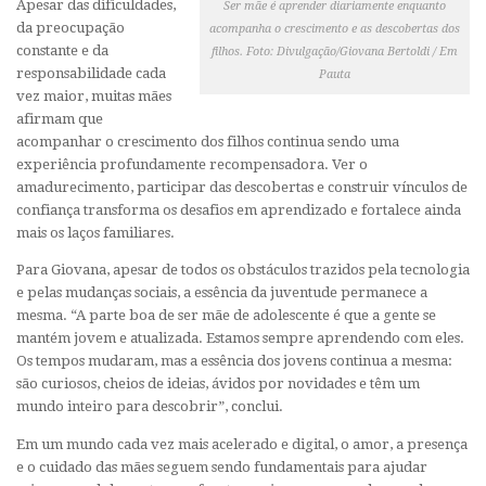
Apesar das dificuldades,
Ser mãe é aprender diariamente enquanto
da preocupação
acompanha o crescimento e as descobertas dos
constante e da
filhos. Foto: Divulgação/Giovana Bertoldi / Em
responsabilidade cada
Pauta
vez maior, muitas mães
afirmam que
acompanhar o crescimento dos filhos continua sendo uma
experiência profundamente recompensadora. Ver o
amadurecimento, participar das descobertas e construir vínculos de
confiança transforma os desafios em aprendizado e fortalece ainda
mais os laços familiares.
Para Giovana, apesar de todos os obstáculos trazidos pela tecnologia
e pelas mudanças sociais, a essência da juventude permanece a
mesma. “A parte boa de ser mãe de adolescente é que a gente se
mantém jovem e atualizada. Estamos sempre aprendendo com eles.
Os tempos mudaram, mas a essência dos jovens continua a mesma:
são curiosos, cheios de ideias, ávidos por novidades e têm um
mundo inteiro para descobrir”, conclui.
Em um mundo cada vez mais acelerado e digital, o amor, a presença
e o cuidado das mães seguem sendo fundamentais para ajudar