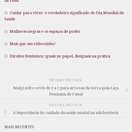
de reais
Cuidar para viver: o verdadeiro significado do Dia Mundial da
Saúde
Mulheres negras e os espaços de poder
Mais que um videozinho!
Direitos femininos: iguais no papel, desiguais na prática
PRÓXIMO HISTÓRIA
Malgi sofre revés de 3 a 1 para as Leoas da Serra pela Liga
Feminina de Futsal
HISTÓRIA ANTERIOR
A importância do cuidado da saúde mental na adolescência
MAIS RECENTES