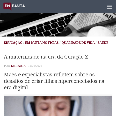
Skip to content
EDUCAÇÃO
/
EM PAUTA NOTÍCIAS
/
QUALIDADE DE VIDA
/
SAÚDE
A maternidade na era da Geração Z
POR
EM PAUTA
·
14/05/2026
Mães e especialistas refletem sobre os
desafios de criar filhos hiperconectados na
era digital