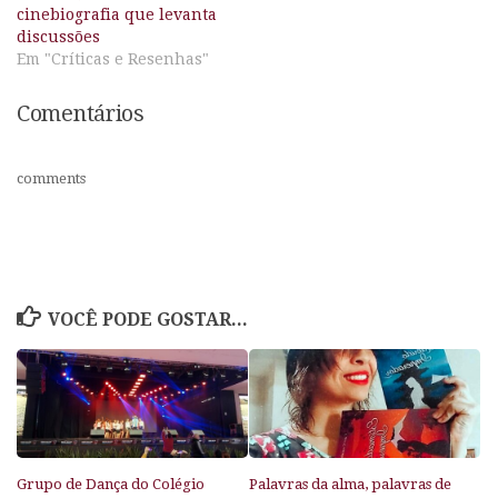
cinebiografia que levanta
discussões
Em "Críticas e Resenhas"
Comentários
comments
VOCÊ PODE GOSTAR...
Grupo de Dança do Colégio
Palavras da alma, palavras de