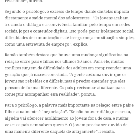
relacionar”, afirma.
Segundo o psicólogo, o excesso de tempo diante das telas impacta
diretamente a saúde mental dos adolescentes. “Os jovens acabam
trocando o diálogo e a convivência familiar pelo tempo em redes
sociais, jogos e conteúdos digitais. Isso pode gerar isolamento social,
dificuldades de comunicação e até insegurança em situações simples,
como uma entrevista de emprego”, explica.
Ramão também destaca que houve uma mudança significativa na
relação entre pais e filhos nos últimos 20 anos. Para ele, muitos
conflitos surgem da dificuldade dos adultos em compreender uma
geração que já nasceu conectada. “A gente costuma ouvir que os
jovens são rebeldes ou difíceis, mas é preciso entender que eles
pensam de forma diferente. Os pais precisam se atualizar para
conseguir acompanhar essa realidade”, pontua.
Para o psicólogo, a palavra mais importante na relação entre pais e
filhos atualmente é “negociação”. “Se não houver diálogo e escuta,
alguém vai oferecer acolhimento ao jovem fora de casa, e muitas
vezes os pais nem sabem quem é. O jovem precisa ser ouvido de
uma maneira diferente daquela de antigamente”, ressalta.