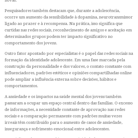
novas.
Pesquisadores também destacam que, durante a adolescência,
ocorre um aumento da sensibilidade à dopamina, neurotransmissor
ligado ao prazer e à recompensa. Na prática, isso significa que
curtidas nas redes sociais, reconhecimento de amigos e aceitação em
determinados grupos podem ter impacto significativo no
comportamento dos jovens.
Outro fator apontado por especialistas é o papel das redes sociais na
formação da identidade adolescente. Em uma fase marcada pela
construção da personalidade e dos valores, o contato constante com
influenciadores, padrões estéticos e opiniões compartilhadas online
pode ampliar a influência externa sobre decisões, hábitos e
comportamentos.
A ansiedade e os impactos na saúde mental dos jovens também
passaram a ocupar um espaço central dentro das famílias. O excesso
de informações, a necessidade constante de aprovação nas redes
sociais e a comparação permanente com padrões muitas vezes
irreais têm contribuído para o aumento de casos de ansiedade,
insegurança e sofrimento emocional entre adolescentes.