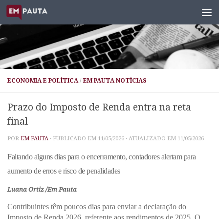
Skip to content
ECONOMIA E POLÍTICA
/
EM PAUTA NOTÍCIAS
Prazo do Imposto de Renda entra na reta
final
POR
EM PAUTA
· PUBLICADO EM
11/05/2026
· ATUALIZADO EM
11/05/2026
Faltando alguns dias para o encerramento, contadores alertam para
aumento de erros e risco de penalidades
Luana Ortiz /Em Pauta
Contribuintes têm poucos dias para enviar a declaração do
Imposto de Renda 2026, referente aos rendimentos de 2025. O