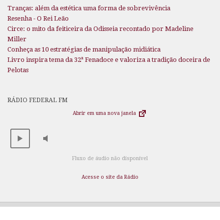
Tranças: além da estética uma forma de sobrevivência
Resenha - O Rei Leão
Circe: o mito da feiticeira da Odisseia recontado por Madeline
Miller
Conheça as 10 estratégias de manipulação midiática
Livro inspira tema da 32ª Fenadoce e valoriza a tradição doceira de
Pelotas
RÁDIO FEDERAL FM
Abrir em uma nova janela
Fluxo de áudio não disponível
Acesse o site da Rádio