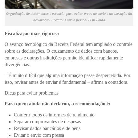
Organização de documentos é essencial para evitar erros no envio e na execução da
declaração. Crédito: Acervo pessoal / Em Pauta
Fiscalização mais rigorosa
O avanço tecnológico da Receita Federal tem ampliado o controle
sobre as declarações. O cruzamento de dados com bancos,
empresas e outras instituições permite identificar rapidamente
divergências.
– É muito difícil que alguma informação passe despercebida. Por
isso, revisar antes de enviar é fundamental – afirma a contadora.
Dicas para evitar problemas
Para quem ainda não declarou, a recomendação é:
Conferir todos os informes de rendimento
Separar comprovantes de despesas
Revisar dados bancários e de bens
Evitar o envio com pressa