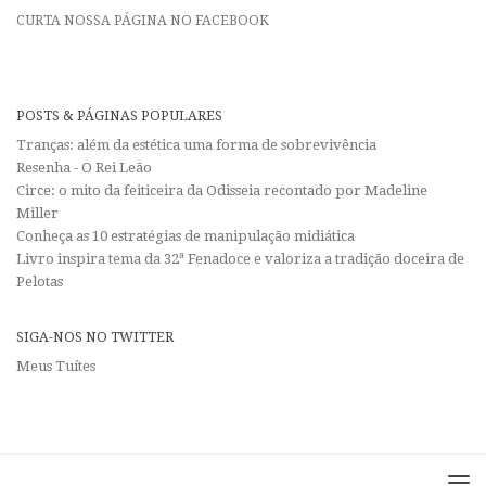
CURTA NOSSA PÁGINA NO FACEBOOK
POSTS & PÁGINAS POPULARES
Tranças: além da estética uma forma de sobrevivência
Resenha - O Rei Leão
Circe: o mito da feiticeira da Odisseia recontado por Madeline
Miller
Conheça as 10 estratégias de manipulação midiática
Livro inspira tema da 32ª Fenadoce e valoriza a tradição doceira de
Pelotas
SIGA-NOS NO TWITTER
Meus Tuítes