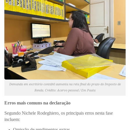
Demanda em escritório contábil aumenta na reta final do prazo do Imposto de
Renda. Crédito: Acervo pessoal / Em Pauta
Erros mais comuns na declaração
Segundo Nichele Rodeghiero, os principais erros nesta fase
incluem:
Omissão de rendimentos extras