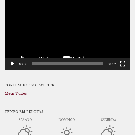
Tocador
de
vídeo
00:00
01:32
CONFIRA NOSSO TWITTER
Meus Tuítes
TEMPO EM PELOTAS
SÁBADO
DOMINGO
SEGUNDA