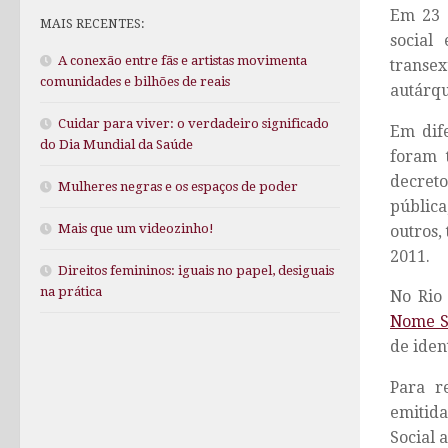
Em 23 
MAIS RECENTES:
social
A conexão entre fãs e artistas movimenta
transe
comunidades e bilhões de reais
autárqu
Cuidar para viver: o verdadeiro significado
Em dif
do Dia Mundial da Saúde
foram 
decreto
Mulheres negras e os espaços de poder
pública
Mais que um videozinho!
outros,
2011.
Direitos femininos: iguais no papel, desiguais
na prática
No Rio 
Nome S
de iden
Para r
emitid
Social a