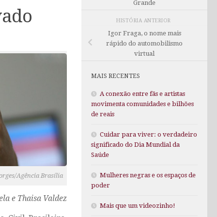
Grande
ovado
HISTÓRIA ANTERIOR
Igor Fraga, o nome mais
rápido do automobilismo
virtual
MAIS RECENTES
A conexão entre fãs e artistas
movimenta comunidades e bilhões
de reais
Cuidar para viver: o verdadeiro
significado do Dia Mundial da
Saúde
Mulheres negras e os espaços de
orges/Agência Brasília
poder
ela e Thaisa Valdez
Mais que um videozinho!