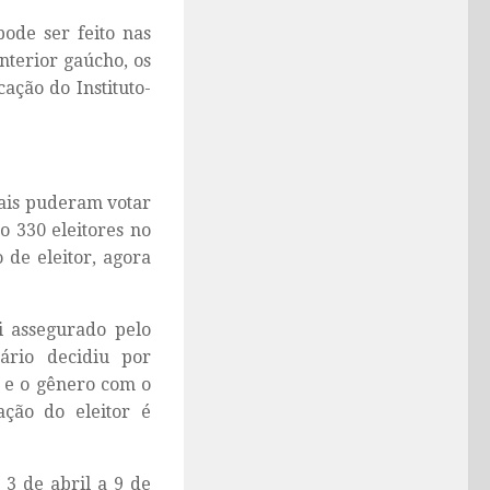
ode ser feito nas
nterior gaúcho, os
ação do Instituto-
uais puderam votar
do 330 eleitores no
 de eleitor, agora
oi assegurado pelo
ário decidiu por
 e o gênero com o
ação do eleitor é
 3 de abril a 9 de