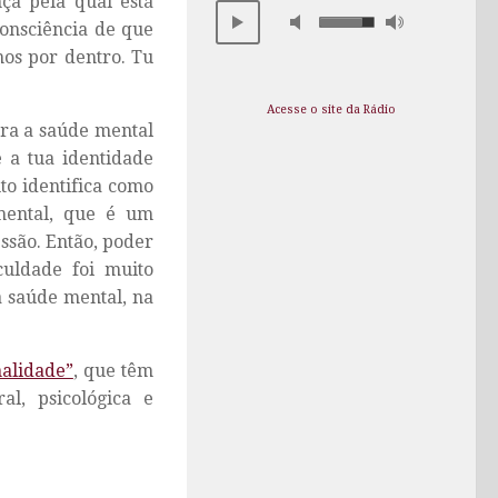
ça pela qual está
consciência de que
mos por dentro. Tu
Acesse o site da Rádio
ra a saúde mental
e a tua identidade
to identifica como
mental, que é um
ssão. Então, poder
uldade foi muito
 saúde mental, na
nalidade”
, que têm
al, psicológica e