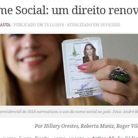
e Social: um direito ren
PAUTA
· PUBLICADO EM
23/11/2018
· ATUALIZADO EM
16/10/2020
presidencial de 2016 normatizou o uso do nome social no país. Foto: André B
Por Hillary Orestes, Roberta Muniz, Roger Vil