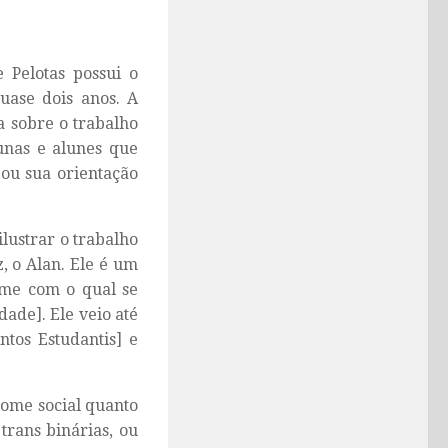
 Pelotas possui o
uase dois anos. A
a sobre o trabalho
unas e alunes que
ou sua orientação
lustrar o trabalho
, o Alan. Ele é um
ome com o qual se
ade]. Ele veio até
tos Estudantis] e
nome social quanto
trans binárias, ou