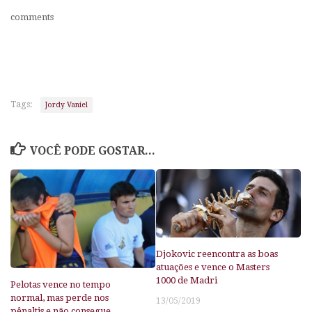
comments
Tags:
Jordy Vaniel
VOCÊ PODE GOSTAR...
Djokovic reencontra as boas
atuações e vence o Masters
1000 de Madri
Pelotas vence no tempo
normal, mas perde nos
13/05/2019
pênaltis e não consegue