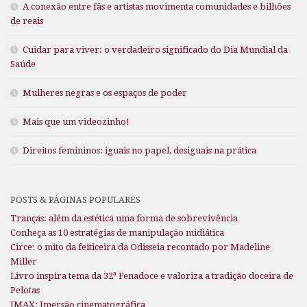
A conexão entre fãs e artistas movimenta comunidades e bilhões
de reais
Cuidar para viver: o verdadeiro significado do Dia Mundial da
Saúde
Mulheres negras e os espaços de poder
Mais que um videozinho!
Direitos femininos: iguais no papel, desiguais na prática
POSTS & PÁGINAS POPULARES
Tranças: além da estética uma forma de sobrevivência
Conheça as 10 estratégias de manipulação midiática
Circe: o mito da feiticeira da Odisseia recontado por Madeline
Miller
Livro inspira tema da 32ª Fenadoce e valoriza a tradição doceira de
Pelotas
IMAX: Imersão cinematográfica