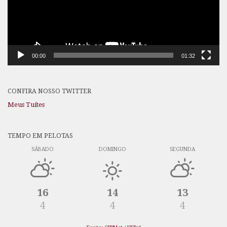
00:00
01:32
CONFIRA NOSSO TWITTER
Meus Tuítes
TEMPO EM PELOTAS
SÁBADO
DOMINGO
SEGUNDA
16
14
13
4
4
4