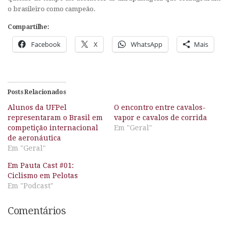
o brasileiro como campeão.
Compartilhe:
Facebook
X
WhatsApp
Mais
Posts Relacionados
Alunos da UFPel
O encontro entre cavalos-
representaram o Brasil em
vapor e cavalos de corrida
competição internacional
Em "Geral"
de aeronáutica
Em "Geral"
Em Pauta Cast #01:
Ciclismo em Pelotas
Em "Podcast"
Comentários