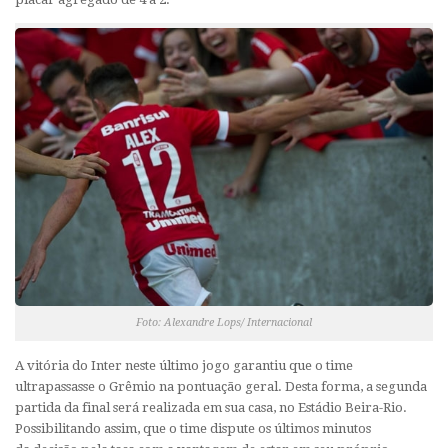
Foto: Alexandre Lops/ Internacional
A vitória do Inter neste último jogo garantiu que o time
ultrapassasse o Grêmio na pontuação geral. Desta forma, a segunda
partida da final será realizada em sua casa, no Estádio Beira-Rio.
Possibilitando assim, que o time dispute os últimos minutos