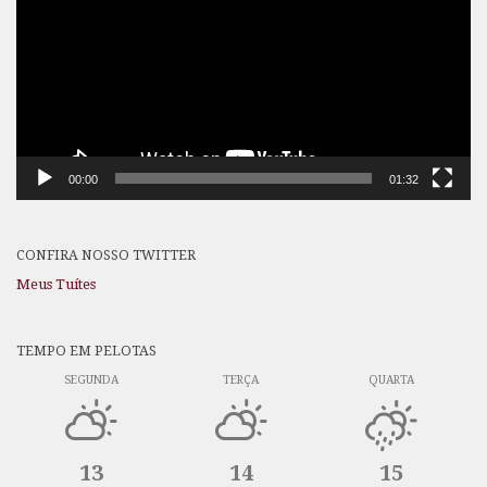
00:00
01:32
CONFIRA NOSSO TWITTER
Meus Tuítes
TEMPO EM PELOTAS
SEGUNDA
TERÇA
QUARTA
13
14
15