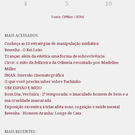
4
5
10
Fonte: CPPMet / UFPel
MAIS ACESSADOS:
Conheça as 10 estratégias de manipulação midiática
Resenha - O Rei Leão
Tranças: além da estética uma forma de sobrevivência
Circe: o mito da feiticeira da Odisseia recontado por Madeline
Miller
IMAX: Imersão cinematográfica
O que você precisa saber sobre Pachinko
UM ESPIÃO E MEIO
Bom Dia, Verônica - 2ª temporada: o imaculado homem de bem e a
sua crueldade mascarada
Exposição excessiva a telas afeta sono, cognição e saúde mental
Resenha - Homem-Aranha: Longe de Casa
MAIS RECENTES: