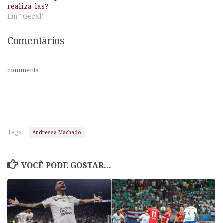
realizá-las?
Em "Geral"
Comentários
comments
Tags:
Andressa Machado
VOCÊ PODE GOSTAR...