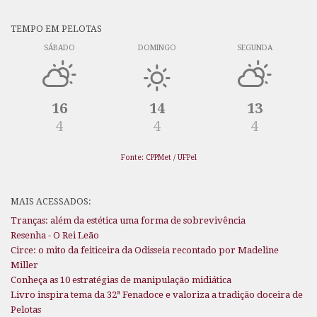
TEMPO EM PELOTAS
SÁBADO
DOMINGO
SEGUNDA
16
14
13
4
4
4
Fonte: CPPMet / UFPel
MAIS ACESSADOS:
Tranças: além da estética uma forma de sobrevivência
Resenha - O Rei Leão
Circe: o mito da feiticeira da Odisseia recontado por Madeline
Miller
Conheça as 10 estratégias de manipulação midiática
Livro inspira tema da 32ª Fenadoce e valoriza a tradição doceira de
Pelotas