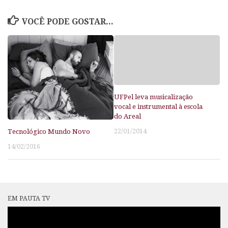
VOCÊ PODE GOSTAR...
UFPel leva musicalização
vocal e instrumental à escola
do Areal
22/01/2014
Tecnológico Mundo Novo
14/02/2016
EM PAUTA TV
Tocador
de