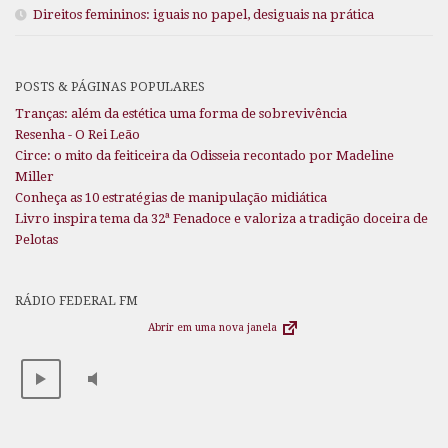
Direitos femininos: iguais no papel, desiguais na prática
POSTS & PÁGINAS POPULARES
Tranças: além da estética uma forma de sobrevivência
Resenha - O Rei Leão
Circe: o mito da feiticeira da Odisseia recontado por Madeline
Miller
Conheça as 10 estratégias de manipulação midiática
Livro inspira tema da 32ª Fenadoce e valoriza a tradição doceira de
Pelotas
RÁDIO FEDERAL FM
Abrir em uma nova janela