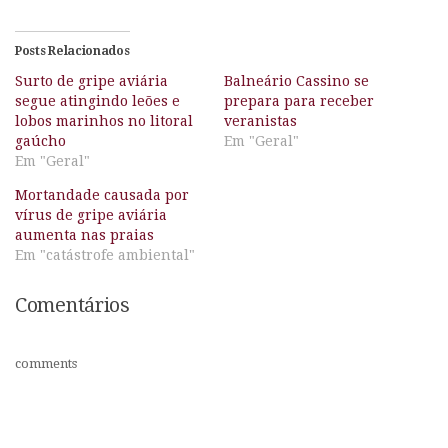
Posts Relacionados
Surto de gripe aviária
Balneário Cassino se
segue atingindo leões e
prepara para receber
lobos marinhos no litoral
veranistas
gaúcho
Em "Geral"
Em "Geral"
Mortandade causada por
vírus de gripe aviária
aumenta nas praias
Em "catástrofe ambiental"
Comentários
comments