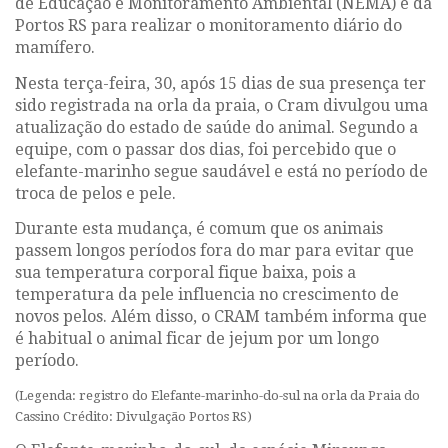
de Educação e Monitoramento Ambiental (NEMA) e da
Portos RS para realizar o monitoramento diário do
mamífero.
Nesta terça-feira, 30, após 15 dias de sua presença ter
sido registrada na orla da praia, o Cram divulgou uma
atualização do estado de saúde do animal. Segundo a
equipe, com o passar dos dias, foi percebido que o
elefante-marinho segue saudável e está no período de
troca de pelos e pele.
Durante esta mudança, é comum que os animais
passem longos períodos fora do mar para evitar que
sua temperatura corporal fique baixa, pois a
temperatura da pele influencia no crescimento de
novos pelos. Além disso, o CRAM também informa que
é habitual o animal ficar de jejum por um longo
período.
(Legenda: registro do Elefante-marinho-do-sul na orla da Praia do
Cassino Crédito: Divulgação Portos RS)