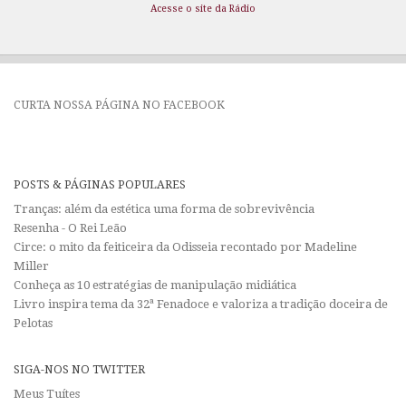
Acesse o site da Rádio
CURTA NOSSA PÁGINA NO FACEBOOK
POSTS & PÁGINAS POPULARES
Tranças: além da estética uma forma de sobrevivência
Resenha - O Rei Leão
Circe: o mito da feiticeira da Odisseia recontado por Madeline
Miller
Conheça as 10 estratégias de manipulação midiática
Livro inspira tema da 32ª Fenadoce e valoriza a tradição doceira de
Pelotas
SIGA-NOS NO TWITTER
Meus Tuítes