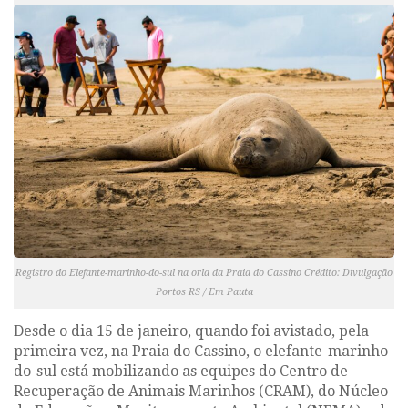
Registro do Elefante-marinho-do-sul na orla da Praia do Cassino Crédito: Divulgação
Portos RS / Em Pauta
Desde o dia 15 de janeiro, quando foi avistado, pela
primeira vez, na Praia do Cassino, o elefante-marinho-
do-sul está mobilizando as equipes do Centro de
Recuperação de Animais Marinhos (CRAM),
do Núcleo