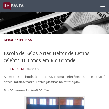
Skip to content
GERAL
/
NOTÍCIAS
Escola de Belas Artes Heitor de Lemos
celebra 100 anos em Rio Grande
POR
EM PAUTA
·
01/09/2022
A instituição, fundada em 1922, é uma referência no incentivo à
dança, música, teatro e artes plásticas no município.
Por
Marianna Bertoldi Mattos