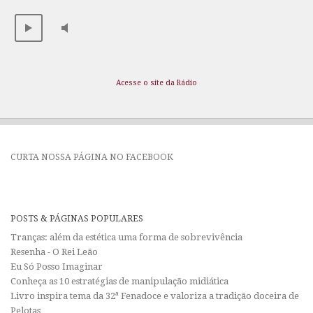
Acesse o site da Rádio
CURTA NOSSA PÁGINA NO FACEBOOK
POSTS & PÁGINAS POPULARES
Tranças: além da estética uma forma de sobrevivência
Resenha - O Rei Leão
Eu Só Posso Imaginar
Conheça as 10 estratégias de manipulação midiática
Livro inspira tema da 32ª Fenadoce e valoriza a tradição doceira de
Pelotas