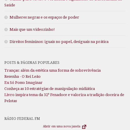
Saúde
Mulheres negras e os espaços de poder
Mais que um videozinho!
Direitos femininos: iguais no papel, desiguais na prática
POSTS & PÁGINAS POPULARES
Tranças: além da estética uma forma de sobrevivência
Resenha - O Rei Leão
Eu Só Posso Imaginar
Conheça as 10 estratégias de manipulação midiática
Livro inspira tema da 32ª Fenadoce e valoriza a tradição doceira de
Pelotas
RÁDIO FEDERAL FM
Abrir em uma nova janela