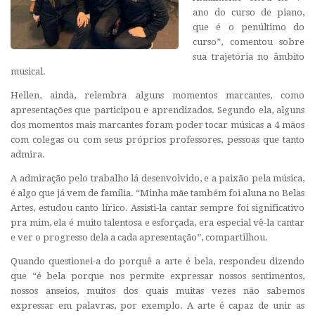
ano do curso de piano,
que é o penúltimo do
curso”, comentou sobre
sua trajetória no âmbito
musical.
Hellen, ainda, relembra alguns momentos marcantes, como
apresentações que participou e aprendizados. Segundo ela, alguns
dos momentos mais marcantes foram poder tocar músicas a 4 mãos
com colegas ou com seus próprios professores, pessoas que tanto
admira.
A admiração pelo trabalho lá desenvolvido, e a paixão pela música,
é algo que já vem de família. “Minha mãe também foi aluna no Belas
Artes, estudou canto lírico. Assisti-la cantar sempre foi significativo
pra mim, ela é muito talentosa e esforçada, era especial vê-la cantar
e ver o progresso dela a cada apresentação”, compartilhou.
Quando questionei-a do porquê a arte é bela, respondeu dizendo
que “é bela porque nos permite expressar nossos sentimentos,
nossos anseios, muitos dos quais muitas vezes não sabemos
expressar em palavras, por exemplo. A arte é capaz de unir as