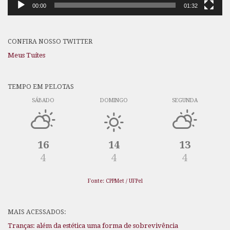
00:00
01:32
CONFIRA NOSSO TWITTER
Meus Tuítes
TEMPO EM PELOTAS
SÁBADO
DOMINGO
SEGUNDA
16
14
13
4
4
4
Fonte: CPPMet / UFPel
MAIS ACESSADOS:
Tranças: além da estética uma forma de sobrevivência