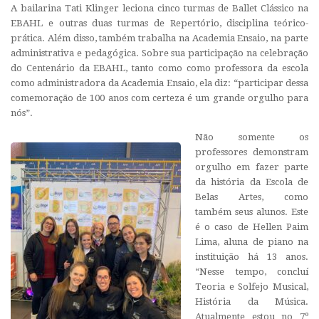
A bailarina Tati Klinger leciona cinco turmas de Ballet Clássico na
EBAHL e outras duas turmas de Repertório, disciplina teórico-
prática. Além disso, também trabalha na Academia Ensaio, na parte
administrativa e pedagógica. Sobre sua participação na celebração
do Centenário da EBAHL, tanto como como professora da escola
como administradora da Academia Ensaio, ela diz: “participar dessa
comemoração de 100 anos com certeza é um grande orgulho para
nós”.
Não somente os
professores demonstram
orgulho em fazer parte
da história da Escola de
Belas Artes, como
também seus alunos. Este
é o caso de Hellen Paim
Lima, aluna de piano na
instituição há 13 anos.
“Nesse tempo, concluí
Teoria e Solfejo Musical,
História da Música.
Atualmente estou no 7º