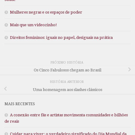
Mulheres negras e os espaços de poder
Mais que um videozinho!
Direitos femininos: iguais no papel, desiguais na prática
PRÓXIMO HISTÓRIA
Os Cinco Fabulosos chegam ao Brasil
HISTÓRIA ANTERIOR
Uma homenagem aos slashes clássicos
MAIS RECENTES
A conexão entre fãs e artistas movimenta comunidades e bilhões
de reais
Cuidar para viver: o verdadeiro significado do Dia Mundial da