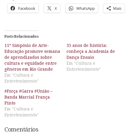
Facebook
X
WhatsApp
Mais
Posts Relacionados
11º Simpósio de Arte-
35 anos de história:
Educação promove semana
conheça a Academia de
de aprendizados sobre
Dança Ensaio
cultura e equidade entre
Em "Cultura e
gêneros em Rio Grande
Entretenimento"
Em "Cultura e
Entretenimento"
#Força #Garra #União –
Banda Marcial França
Pinto
Em "Cultura e
Entretenimento"
Comentários