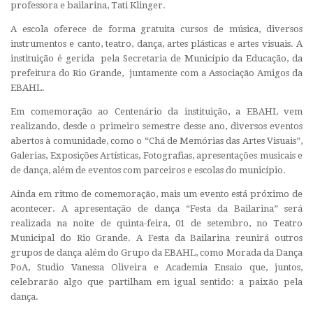
professora e bailarina, Tati Klinger.
A escola oferece de forma gratuita cursos de música, diversos
instrumentos e canto, teatro, dança, artes plásticas e artes visuais. A
instituição é gerida pela Secretaria de Município da Educação, da
prefeitura do Rio Grande, juntamente com a Associação Amigos da
EBAHL.
Em comemoração ao Centenário da instituição, a EBAHL vem
realizando, desde o primeiro semestre desse ano, diversos eventos
abertos à comunidade, como o “Chá de Memórias das Artes Visuais”,
Galerias, Exposições Artísticas, Fotografias, apresentações musicais e
de dança, além de eventos com parceiros e escolas do município.
Ainda em ritmo de comemoração, mais um evento está próximo de
acontecer. A apresentação de dança “Festa da Bailarina” será
realizada na noite de quinta-feira, 01 de setembro, no Teatro
Municipal do Rio Grande. A Festa da Bailarina reunirá outros
grupos de dança além do Grupo da EBAHL, como Morada da Dança
PoA, Studio Vanessa Oliveira e Academia Ensaio que, juntos,
celebrarão algo que partilham em igual sentido: a paixão pela
dança.