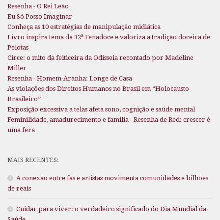
Resenha - O Rei Leão
Eu Só Posso Imaginar
Conheça as 10 estratégias de manipulação midiática
Livro inspira tema da 32ª Fenadoce e valoriza a tradição doceira de
Pelotas
Circe: o mito da feiticeira da Odisseia recontado por Madeline
Miller
Resenha - Homem-Aranha: Longe de Casa
As violações dos Direitos Humanos no Brasil em “Holocausto
Brasileiro”
Exposição excessiva a telas afeta sono, cognição e saúde mental
Feminilidade, amadurecimento e família - Resenha de Red: crescer é
uma fera
MAIS RECENTES:
A conexão entre fãs e artistas movimenta comunidades e bilhões
de reais
Cuidar para viver: o verdadeiro significado do Dia Mundial da
Saúde