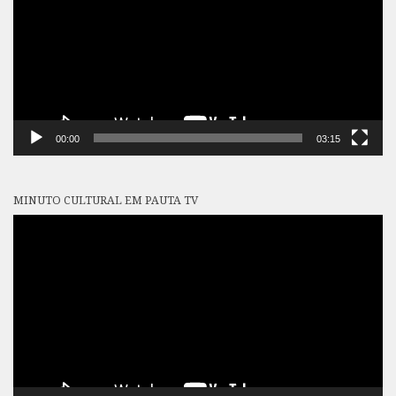
00:00
03:15
MINUTO CULTURAL EM PAUTA TV
Tocador
de
vídeo